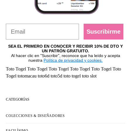
Suscribirme
SEA EL PRIMERO EN CONOCER Y RECIBIR 10% DE DTO Y
UN PATRÓN GRATUITO.
Al hacer clic en "Suscribir", reconoce que ha leído y acepta
nuestra
Política de privacidad y cookies.
Toto Togel
Toto Togel
Toto Togel
Toto Togel
Toto Togel
Toto
Togel
totomacau
toto6d
toto5d
toto togel
toto slot
CATEGORÍAS
COLECCIONES & DISEÑADORES
FACILÍSIMO