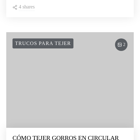
4 shares
TRUCOS PARA TEJER
2
CÓMO TEJER GORROS EN CIRCULAR