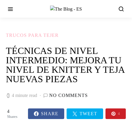
TRUCOS PARA TEJER
TÉCNICAS DE NIVEL
INTERMEDIO: MEJORA TU
NIVEL DE KNITTER Y TEJA
NUEVAS PIEZAS
4 minute read
NO COMMENTS
4
SHARE
TWEET
4
Shares