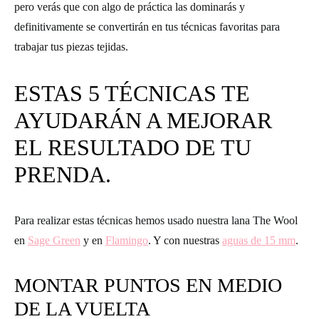
pero verás que con algo de práctica las dominarás y
definitivamente se convertirán en tus técnicas favoritas para
trabajar tus piezas tejidas.
ESTAS 5 TÉCNICAS TE
AYUDARÁN A MEJORAR
EL RESULTADO DE TU
PRENDA.
Para realizar estas técnicas hemos usado nuestra lana The Wool
en
Sage Green
y en
Flamingo
. Y con nuestras
aguas de 15 mm
.
MONTAR PUNTOS EN MEDIO
DE LA VUELTA