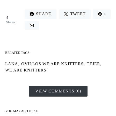
SHARE
TWEET
4
4
Shares
RELATED TAGS
LANA
,
OVILLOS WE ARE KNITTERS
,
TEJER
,
WE ARE KNITTERS
VIEW COMMENTS (0)
YOU MAY ALSO LIKE