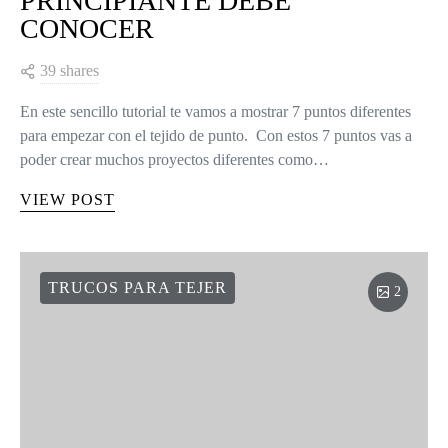
PRINCIPIANTE DEBE
CONOCER
39 shares
En este sencillo tutorial te vamos a mostrar 7 puntos diferentes
para empezar con el tejido de punto. Con estos 7 puntos vas a
poder crear muchos proyectos diferentes como…
VIEW POST
TRUCOS PARA TEJER
2