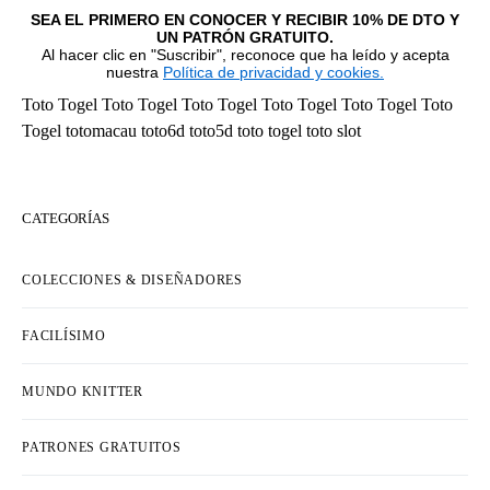
SEA EL PRIMERO EN CONOCER Y RECIBIR 10% DE DTO Y
UN PATRÓN GRATUITO.
Al hacer clic en "Suscribir", reconoce que ha leído y acepta
nuestra
Política de privacidad y cookies.
Toto Togel
Toto Togel
Toto Togel
Toto Togel
Toto Togel
Toto
Togel
totomacau
toto6d
toto5d
toto togel
toto slot
CATEGORÍAS
COLECCIONES & DISEÑADORES
FACILÍSIMO
MUNDO KNITTER
PATRONES GRATUITOS