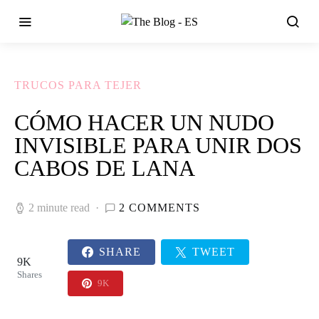
TRUCOS PARA TEJER
CÓMO HACER UN NUDO
INVISIBLE PARA UNIR DOS
CABOS DE LANA
2 minute read
2 COMMENTS
SHARE
TWEET
9K
Shares
9K