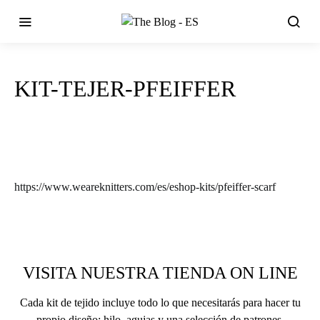
KIT-TEJER-PFEIFFER
https://www.weareknitters.com/es/eshop-kits/pfeiffer-scarf
VISITA NUESTRA TIENDA ON LINE
Cada kit de tejido incluye todo lo que necesitarás para hacer tu
propio diseño: hilo, agujas y una selección de patrones.