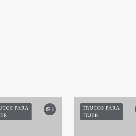
UCOS PARA
TRUCOS PARA
2
JER
TEJER