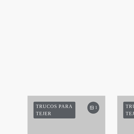
TRUCOS PARA
TR
1
TEJER
TE