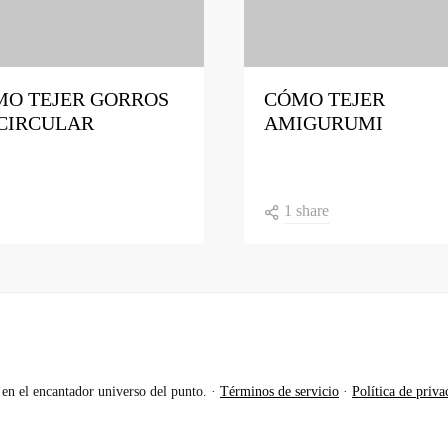
MO TEJER GORROS
CÓMO TEJER
CIRCULAR
AMIGURUMI
1 share
en el encantador universo del punto. ·
Términos de servicio
·
Política de priva