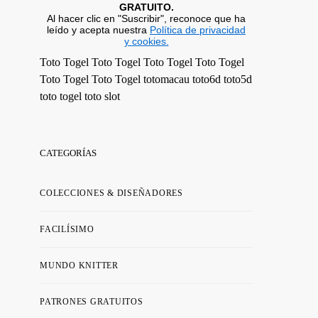
GRATUITO.
Al hacer clic en "Suscribir", reconoce que ha
leído y acepta nuestra
Política de privacidad
y cookies.
Toto Togel
Toto Togel
Toto Togel
Toto Togel
Toto Togel
Toto Togel
totomacau
toto6d
toto5d
toto togel
toto slot
CATEGORÍAS
COLECCIONES & DISEÑADORES
FACILÍSIMO
MUNDO KNITTER
PATRONES GRATUITOS