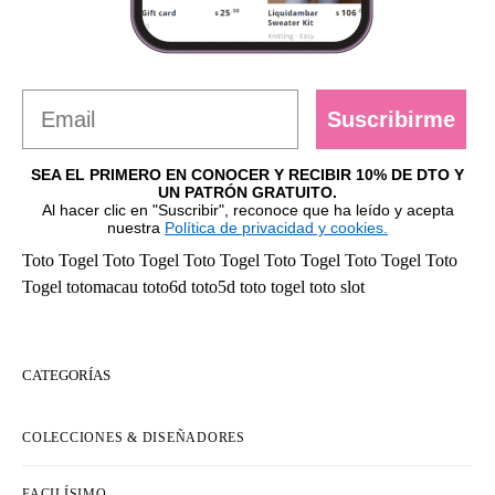
Suscribirme
SEA EL PRIMERO EN CONOCER Y RECIBIR 10% DE DTO Y
UN PATRÓN GRATUITO.
Al hacer clic en "Suscribir", reconoce que ha leído y acepta
nuestra
Política de privacidad y cookies.
Toto Togel
Toto Togel
Toto Togel
Toto Togel
Toto Togel
Toto
Togel
totomacau
toto6d
toto5d
toto togel
toto slot
CATEGORÍAS
COLECCIONES & DISEÑADORES
FACILÍSIMO