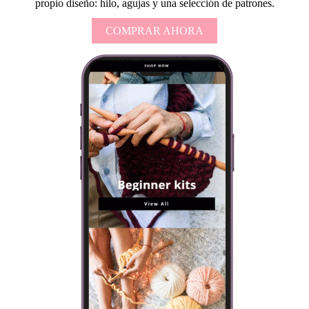
propio diseño: hilo, agujas y una selección de patrones.
COMPRAR AHORA