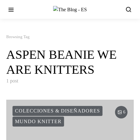
Browsing Tag
ASPEN BEANIE WE
ARE KNITTERS
1 post
COLECCIONES & DISEÑADORES
6
MUNDO KNITTER