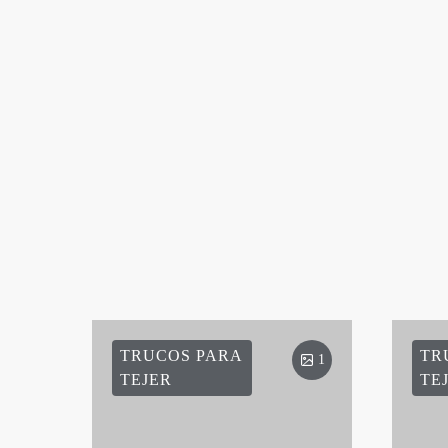
TRUCOS PARA
TR
1
TEJER
TE