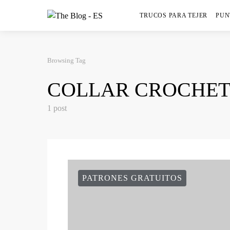
TRUCOS PARA TEJER
PUN
Browsing Tag
COLLAR CROCHE
1 post
PATRONES GRATUITOS