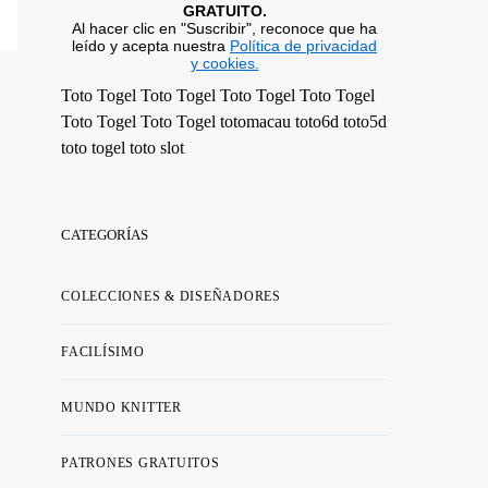
GRATUITO.
Al hacer clic en "Suscribir", reconoce que ha
leído y acepta nuestra
Política de privacidad
y cookies.
Toto Togel
Toto Togel
Toto Togel
Toto Togel
Toto Togel
Toto Togel
totomacau
toto6d
toto5d
toto togel
toto slot
CATEGORÍAS
COLECCIONES & DISEÑADORES
FACILÍSIMO
MUNDO KNITTER
PATRONES GRATUITOS