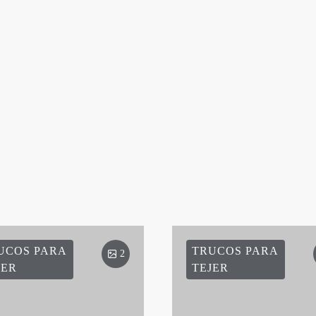
UCOS PARA
TRUCOS PARA
2
JER
TEJER