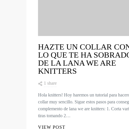
HAZTE UN COLLAR CO
LO QUE TE HA SOBRAD
DE LA LANA WE ARE
KNITTERS
1 share
Hola knitters! Hoy haremos un tutorial para hacer
collar muy sencillo. Sigue estos pasos para conseg
complemento de lana we are knitters: 1. Corta var
tiras tomando 2…
VIEW POST