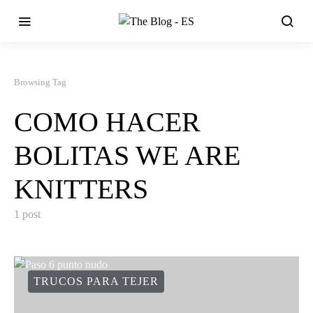
Browsing Tag
COMO HACER
BOLITAS WE ARE
KNITTERS
1 post
TRUCOS PARA TEJER