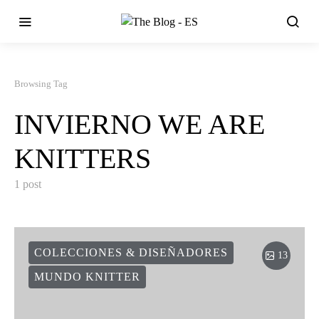
Browsing Tag
INVIERNO WE ARE
KNITTERS
1 post
COLECCIONES & DISEÑADORES
13
MUNDO KNITTER