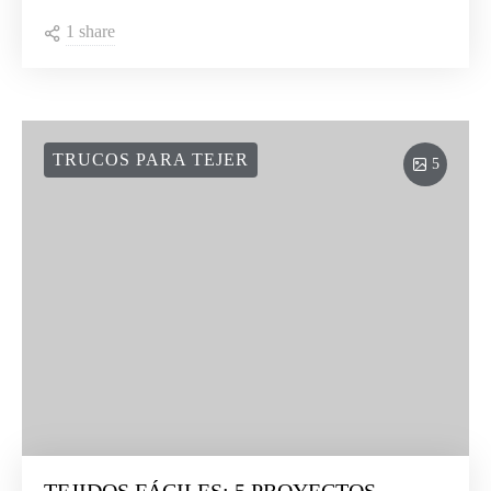
1 share
TRUCOS PARA TEJER
5