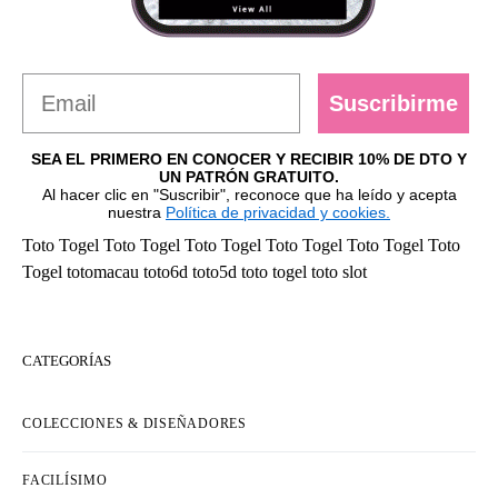
Suscribirme
SEA EL PRIMERO EN CONOCER Y RECIBIR 10% DE DTO Y
UN PATRÓN GRATUITO.
Al hacer clic en "Suscribir", reconoce que ha leído y acepta
nuestra
Política de privacidad y cookies.
Toto Togel
Toto Togel
Toto Togel
Toto Togel
Toto Togel
Toto
Togel
totomacau
toto6d
toto5d
toto togel
toto slot
CATEGORÍAS
COLECCIONES & DISEÑADORES
FACILÍSIMO