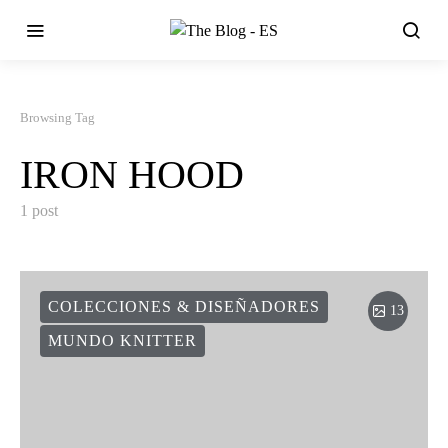
Browsing Tag
IRON HOOD
1 post
COLECCIONES & DISEÑADORES
13
MUNDO KNITTER