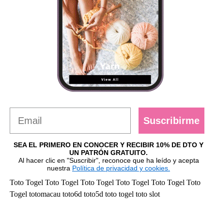
Suscribirme
SEA EL PRIMERO EN CONOCER Y RECIBIR 10% DE DTO Y
UN PATRÓN GRATUITO.
Al hacer clic en "Suscribir", reconoce que ha leído y acepta
nuestra
Política de privacidad y cookies.
Toto Togel
Toto Togel
Toto Togel
Toto Togel
Toto Togel
Toto
Togel
totomacau
toto6d
toto5d
toto togel
toto slot