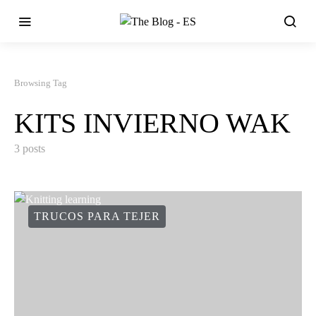
Browsing Tag
KITS INVIERNO WAK
3 posts
TRUCOS PARA TEJER