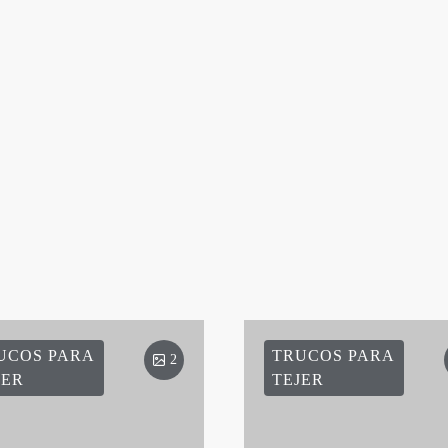
UCOS PARA
TRUCOS PARA
2
JER
TEJER