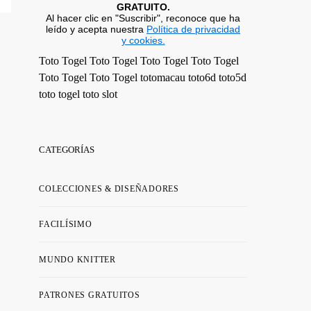
GRATUITO.
Al hacer clic en "Suscribir", reconoce que ha
leído y acepta nuestra
Política de privacidad
y cookies.
Toto Togel
Toto Togel
Toto Togel
Toto Togel
Toto Togel
Toto Togel
totomacau
toto6d
toto5d
toto togel
toto slot
CATEGORÍAS
COLECCIONES & DISEÑADORES
FACILÍSIMO
MUNDO KNITTER
PATRONES GRATUITOS