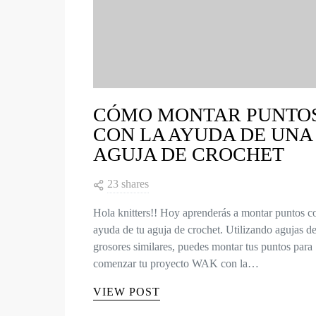
CÓMO MONTAR PUNTO
CON LA AYUDA DE UNA
AGUJA DE CROCHET
23 shares
Hola knitters!! Hoy aprenderás a montar puntos c
ayuda de tu aguja de crochet. Utilizando agujas d
grosores similares, puedes montar tus puntos para
comenzar tu proyecto WAK con la…
VIEW POST