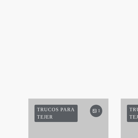
TRUCOS PARA
TR
1
TEJER
TE