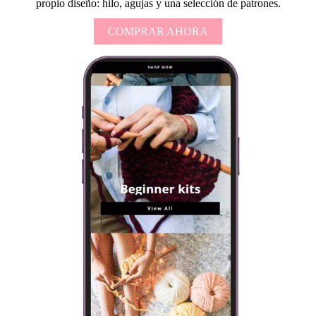
propio diseño: hilo, agujas y una selección de patrones.
COMPRAR AHORA