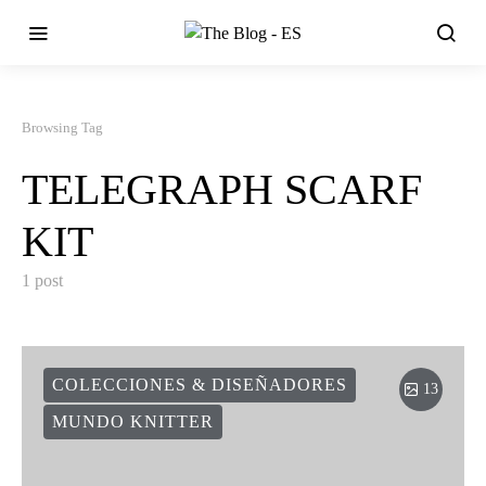
Browsing Tag
TELEGRAPH SCARF
KIT
1 post
COLECCIONES & DISEÑADORES
13
MUNDO KNITTER