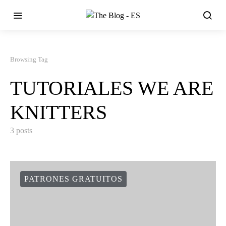
Browsing Tag
TUTORIALES WE ARE
KNITTERS
3 posts
PATRONES GRATUITOS