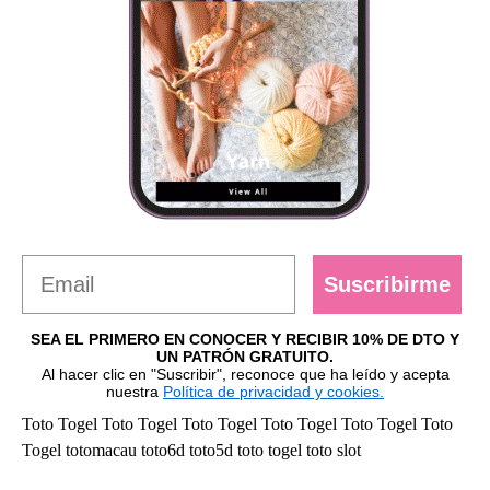
Suscribirme
SEA EL PRIMERO EN CONOCER Y RECIBIR 10% DE DTO Y
UN PATRÓN GRATUITO.
Al hacer clic en "Suscribir", reconoce que ha leído y acepta
nuestra
Política de privacidad y cookies.
Toto Togel
Toto Togel
Toto Togel
Toto Togel
Toto Togel
Toto
Togel
totomacau
toto6d
toto5d
toto togel
toto slot