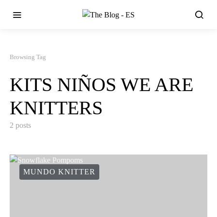
Browsing Tag
KITS NIÑOS WE ARE
KNITTERS
2 posts
MUNDO KNITTER