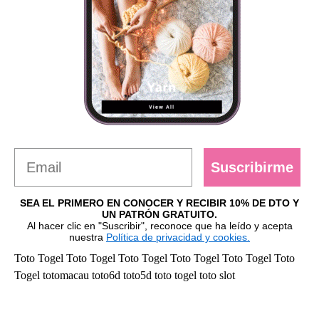
Suscribirme
SEA EL PRIMERO EN CONOCER Y RECIBIR 10% DE DTO Y
UN PATRÓN GRATUITO.
Al hacer clic en "Suscribir", reconoce que ha leído y acepta
nuestra
Política de privacidad y cookies.
Toto Togel
Toto Togel
Toto Togel
Toto Togel
Toto Togel
Toto
Togel
totomacau
toto6d
toto5d
toto togel
toto slot