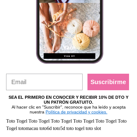
Suscribirme
SEA EL PRIMERO EN CONOCER Y RECIBIR 10% DE DTO Y
UN PATRÓN GRATUITO.
Al hacer clic en "Suscribir", reconoce que ha leído y acepta
nuestra
Política de privacidad y cookies.
Toto Togel
Toto Togel
Toto Togel
Toto Togel
Toto Togel
Toto
Togel
totomacau
toto6d
toto5d
toto togel
toto slot