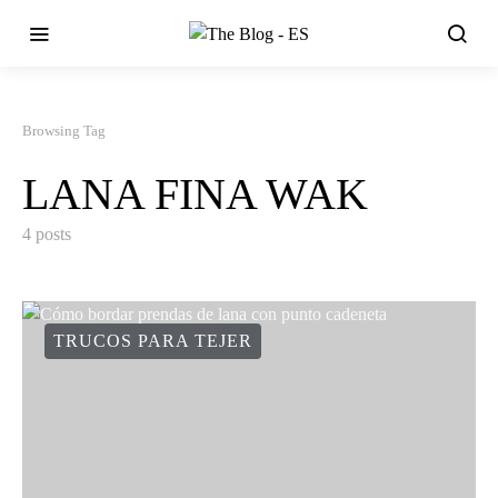
Browsing Tag
LANA FINA WAK
4 posts
TRUCOS PARA TEJER