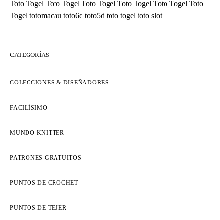
Toto Togel
Toto Togel
Toto Togel
Toto Togel
Toto Togel
Toto
Togel
totomacau
toto6d
toto5d
toto togel
toto slot
CATEGORÍAS
COLECCIONES & DISEÑADORES
FACILÍSIMO
MUNDO KNITTER
PATRONES GRATUITOS
PUNTOS DE CROCHET
PUNTOS DE TEJER