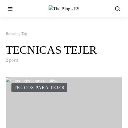
Browsing Tag
TECNICAS TEJER
2 posts
TRUCOS PARA TEJER