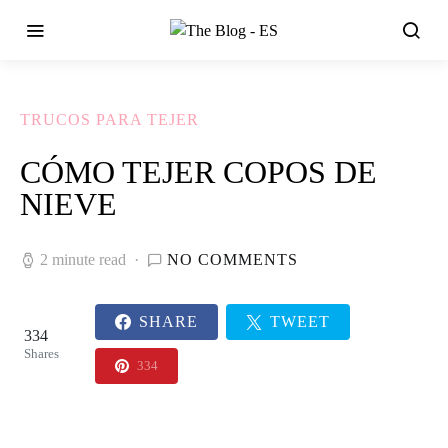
TRUCOS PARA TEJER
CÓMO TEJER COPOS DE
NIEVE
2 minute read
NO COMMENTS
SHARE
TWEET
334
Shares
334