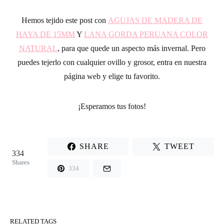
Hemos tejido este post con
AGUJAS DE MADERA DE
HAYA DE 15MM
Y
LANA GORDA PERUANA COLOR
NATURAL
,
para que quede un aspecto más invernal. Pero
puedes tejerlo con cualquier ovillo y grosor, entra en nuestra
página web y elige tu favorito.
¡Esperamos tus fotos!
SHARE
TWEET
334
Shares
334
RELATED TAGS