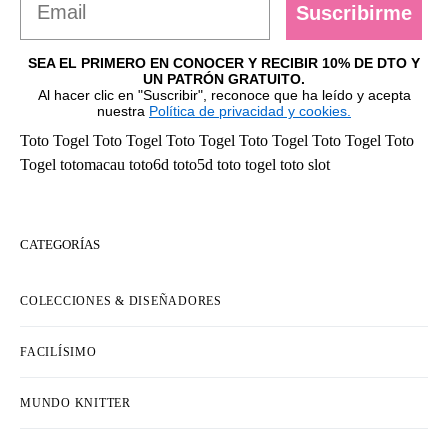
Suscribirme
SEA EL PRIMERO EN CONOCER Y RECIBIR 10% DE DTO Y
UN PATRÓN GRATUITO.
Al hacer clic en "Suscribir", reconoce que ha leído y acepta
nuestra
Política de privacidad y cookies.
Toto Togel
Toto Togel
Toto Togel
Toto Togel
Toto Togel
Toto
Togel
totomacau
toto6d
toto5d
toto togel
toto slot
CATEGORÍAS
COLECCIONES & DISEÑADORES
FACILÍSIMO
MUNDO KNITTER