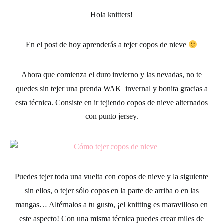
Hola
knitters!
En el post de hoy aprenderás a
tejer copos de nieve
Ahora que comienza el duro invierno y las nevadas, no te
quedes sin tejer una prenda WAK invernal y bonita gracias a
esta técnica. Consiste en ir tejiendo copos de nieve alternados
con punto jersey.
Puedes tejer toda una vuelta con copos de nieve y la siguiente
sin ellos, o tejer sólo copos en la parte de arriba o en las
mangas… Altérnalos a tu gusto, ¡el knitting es maravilloso en
este aspecto! Con una misma técnica puedes crear miles de