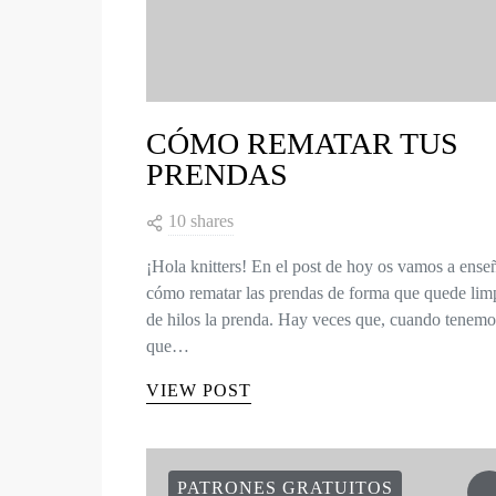
CÓMO REMATAR TUS
PRENDAS
10 shares
¡Hola knitters! En el post de hoy os vamos a ense
cómo rematar las prendas de forma que quede lim
de hilos la prenda. Hay veces que, cuando tenemo
que…
VIEW POST
PATRONES GRATUITOS