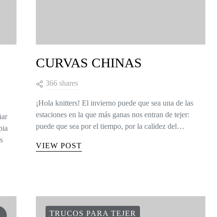
CURVAS CHINAS
366 shares
¡Hola knitters! El invierno puede que sea una de las
estaciones en la que más ganas nos entran de tejer:
ñar
puede que sea por el tiempo, por la calidez del…
pia
s
VIEW POST
TRUCOS PARA TEJER