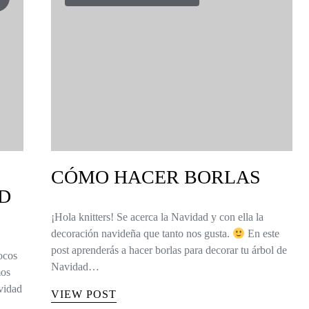
CÓMO HACER BORLAS
D
¡Hola knitters! Se acerca la Navidad y con ella la
decoración navideña que tanto nos gusta.
En este
post aprenderás a hacer borlas para decorar tu árbol de
ocos
Navidad…
mos
avidad
VIEW POST