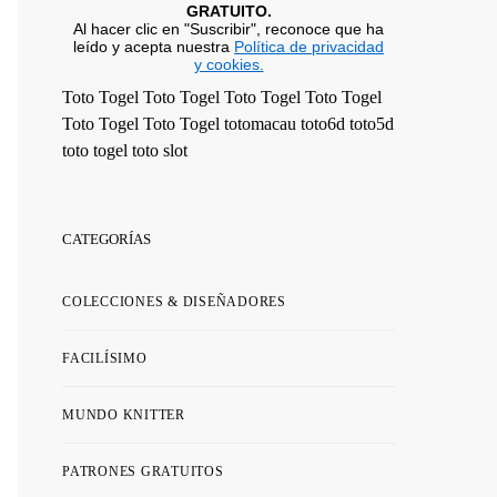
GRATUITO.
Al hacer clic en "Suscribir", reconoce que ha
leído y acepta nuestra
Política de privacidad
y cookies.
Toto Togel
Toto Togel
Toto Togel
Toto Togel
Toto Togel
Toto Togel
totomacau
toto6d
toto5d
toto togel
toto slot
CATEGORÍAS
COLECCIONES & DISEÑADORES
FACILÍSIMO
MUNDO KNITTER
PATRONES GRATUITOS