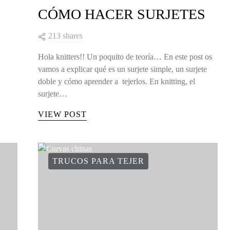
CÓMO HACER SURJETES
213 shares
Hola knitters!! Un poquito de teoría… En este post os
vamos a explicar qué es un surjete simple, un surjete
doble y cómo aprender a tejerlos. En knitting, el
surjete…
VIEW POST
TRUCOS PARA TEJER