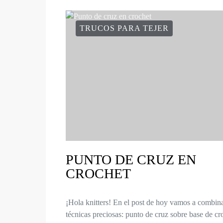
TRUCOS PARA TEJER
PUNTO DE CRUZ EN
CROCHET
¡Hola knitters! En el post de hoy vamos a combin
técnicas preciosas: punto de cruz sobre base de cr