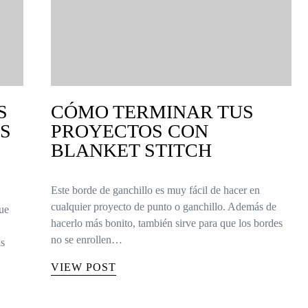
S
CÓMO TERMINAR TUS
AS
PROYECTOS CON
BLANKET STITCH
Este borde de ganchillo es muy fácil de hacer en
cualquier proyecto de punto o ganchillo. Además de
que
hacerlo más bonito, también sirve para que los bordes
no se enrollen…
as
VIEW POST