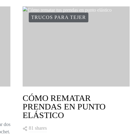
TRUCOS PARA TEJER
CÓMO REMATAR
PRENDAS EN PUNTO
ELÁSTICO
ar dos
81 shares
ochet.