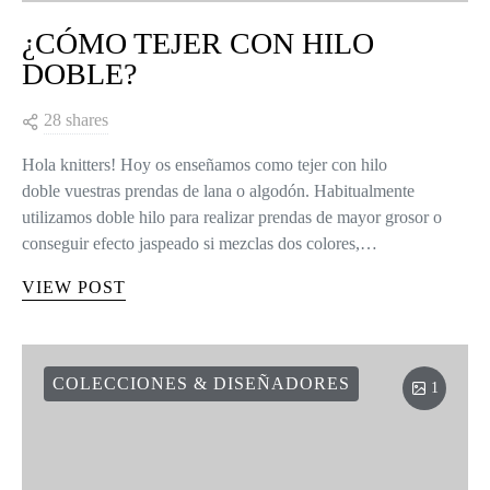
¿CÓMO TEJER CON HILO
DOBLE?
28 shares
Hola knitters! Hoy os enseñamos como tejer con hilo
doble vuestras prendas de lana o algodón. Habitualmente
utilizamos doble hilo para realizar prendas de mayor grosor o
conseguir efecto jaspeado si mezclas dos colores,…
VIEW POST
COLECCIONES & DISEÑADORES
1