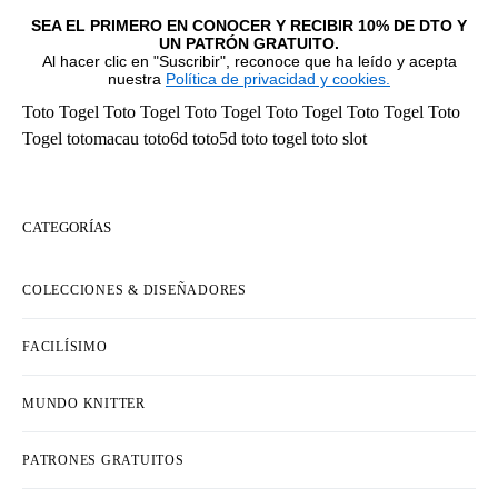
SEA EL PRIMERO EN CONOCER Y RECIBIR 10% DE DTO Y
UN PATRÓN GRATUITO.
Al hacer clic en "Suscribir", reconoce que ha leído y acepta
nuestra
Política de privacidad y cookies.
Toto Togel
Toto Togel
Toto Togel
Toto Togel
Toto Togel
Toto
Togel
totomacau
toto6d
toto5d
toto togel
toto slot
CATEGORÍAS
COLECCIONES & DISEÑADORES
FACILÍSIMO
MUNDO KNITTER
PATRONES GRATUITOS