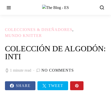
COLECCIONES & DISEÑADORES
MUNDO KNITTER
COLECCIÓN DE ALGODÓN:
INTI
1 minute read
NO COMMENTS
SHARE
TWEET