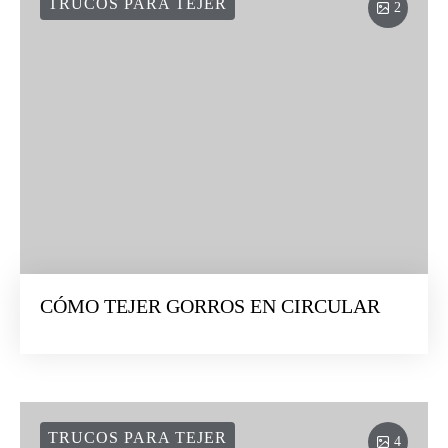
TRUCOS PARA TEJER
2
CÓMO TEJER GORROS EN CIRCULAR
TRUCOS PARA TEJER
4