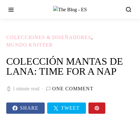
COLECCIONES & DISEÑADORES
MUNDO KNITTER
COLECCIÓN MANTAS DE
LANA: TIME FOR A NAP
1 minute read
ONE COMMENT
SHARE
TWEET