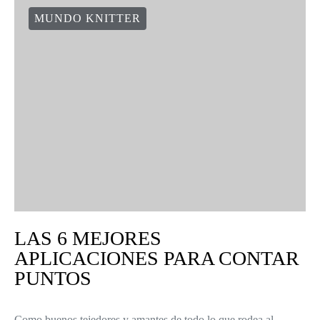
MUNDO KNITTER
LAS 6 MEJORES
APLICACIONES PARA CONTAR
PUNTOS
Como buenos tejedores y amantes de todo lo que rodea al