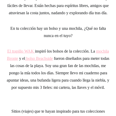
fáciles de llevar. Están hechas para espíritus libres, amigos que
atraviesan la costa juntos, nadando y explorando día tras día.
En tu colección hay un bolso y una mochila, ¿Qué no falta
nunca en el tuyo?
El
trapillo WAK
inspiró los bolsos de la colección. La
mochila
Bronte
y el
bolso Beachside
fueron diseñados para meter todas
las cosas de la playa. Soy una gran fan de las mochilas, me
pongo la mía todos los días. Siempre llevo mi cuaderno para
apuntar ideas, una bufanda ligera para cuando llega la niebla, y
por supuesto mis 3 fieles: mi cartera, las llaves y el móvil.
Sitios (viajes) que te hayan inspirado para tus colecciones