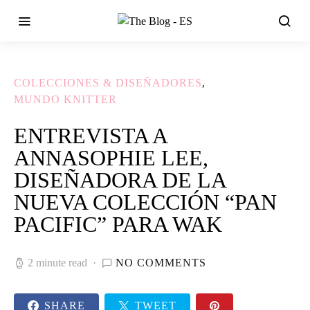
COLECCIONES & DISEÑADORES
MUNDO KNITTER
ENTREVISTA A
ANNASOPHIE LEE,
DISEÑADORA DE LA
NUEVA COLECCIÓN “PAN
PACIFIC” PARA WAK
2 minute read
NO COMMENTS
SHARE
TWEET