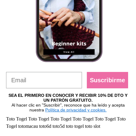
Suscribirme
SEA EL PRIMERO EN CONOCER Y RECIBIR 10% DE DTO Y
UN PATRÓN GRATUITO.
Al hacer clic en "Suscribir", reconoce que ha leído y acepta
nuestra
Política de privacidad y cookies.
Toto Togel
Toto Togel
Toto Togel
Toto Togel
Toto Togel
Toto
Togel
totomacau
toto6d
toto5d
toto togel
toto slot