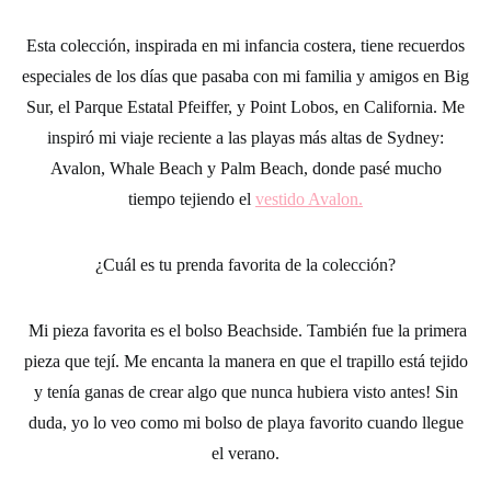
Esta colección, inspirada en mi infancia costera, tiene recuerdos
especiales de los días que pasaba con mi familia y amigos en Big
Sur, el Parque Estatal Pfeiffer, y Point Lobos, en California. Me
inspiró mi viaje reciente a las playas más altas de Sydney:
Avalon, Whale Beach y Palm Beach, donde pasé mucho
tiempo tejiendo el
vestido Avalon.
¿Cuál es tu prenda favorita de la colección?
Mi pieza favorita es el
bolso Beachside
. También fue la primera
pieza que tejí. Me encanta la manera en que el
trapillo
está tejido
y tenía ganas de crear algo que nunca hubiera visto antes! Sin
duda, yo lo veo como mi bolso de playa favorito cuando llegue
el verano.