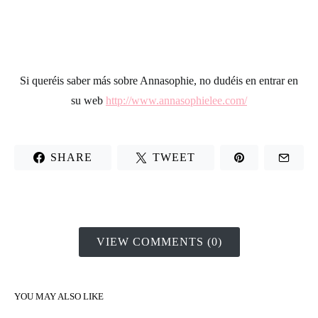
Si queréis saber más sobre Annasophie, no dudéis en entrar en
su web
http://www.annasophielee.com/
SHARE
TWEET
VIEW COMMENTS (0)
YOU MAY ALSO LIKE