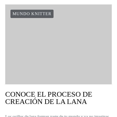
MUNDO KNITTER
CONOCE EL PROCESO DE
CREACIÓN DE LA LANA
Los ovillos de lana forman parte de tu mundo y ya no imaginas