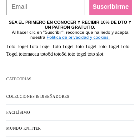
Suscribirme
SEA EL PRIMERO EN CONOCER Y RECIBIR 10% DE DTO Y
UN PATRÓN GRATUITO.
Al hacer clic en "Suscribir", reconoce que ha leído y acepta
nuestra
Política de privacidad y cookies.
Toto Togel
Toto Togel
Toto Togel
Toto Togel
Toto Togel
Toto
Togel
totomacau
toto6d
toto5d
toto togel
toto slot
CATEGORÍAS
COLECCIONES & DISEÑADORES
FACILÍSIMO
MUNDO KNITTER