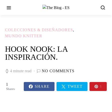
COLECCIONES & DISEÑADORES
MUNDO KNITTER
HOOK NOOK: LA
INSPIRACIÓN.
4 minute read
NO COMMENTS
1
SHARE
TWEET
1
Shares