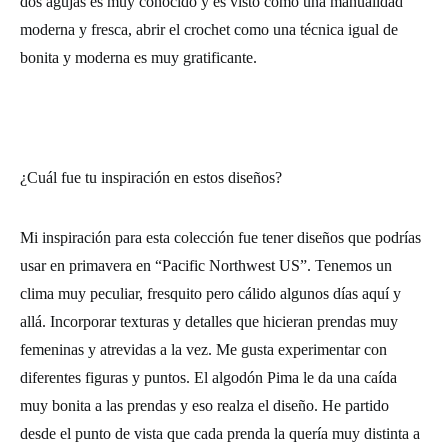
dos agujas es muy conocido y es visto como una manualidad
moderna y fresca, abrir el crochet como una técnica igual de
bonita y moderna es muy gratificante.
¿Cuál fue tu inspiración en estos diseños?
Mi inspiración para esta colección fue tener diseños que podrías
usar en primavera en “Pacific Northwest US”. Tenemos un
clima muy peculiar, fresquito pero cálido algunos días aquí y
allá. Incorporar texturas y detalles que hicieran prendas muy
femeninas y atrevidas a la vez. Me gusta experimentar con
diferentes figuras y puntos. El algodón Pima le da una caída
muy bonita a las prendas y eso realza el diseño. He partido
desde el punto de vista que cada prenda la quería muy distinta a