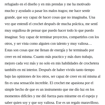
refugiado en el diseño y en mis prendas y me ha motivado
mucho y ayudado a pasar los malos tragos; me hace sentir
grande, que soy capaz de hacer cosas que no imaginaba. Una
vez que entendí el crochet después de mucha práctica, me sentí
muy orgullosa de pensar que puedo hacer todo lo que puedo
imaginar. Soy capaz de terminar proyectos, compartirlos con los
otros, y ser vista como alguien con talento y muy valiosa…
Estas son cosas que me llenan de energía y he terminado por
creer en mí misma. Cuanto más practico y más duro trabajo,
mejoro cada vez más y no solo en mis habilidades de crochetera
también en mi interior. Después de haber vivido tanto tiempo
bajo las opiniones de los otros, ser capaz de creer en mí misma al
fin es una sensación increible. El crochet me apasiona por el
simple hecho de que es un instrumento que me dío luz en los
momentos difíciles y me dió fuerza para mirarme en el espejo y
saber quien soy y que soy valiosa. Ese es un regalo maravilloso.