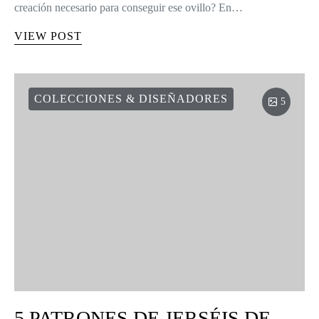
creación necesario para conseguir ese ovillo? En…
VIEW POST
COLECCIONES & DISEÑADORES
5
5 PATRONES DE JERSÉIS DE