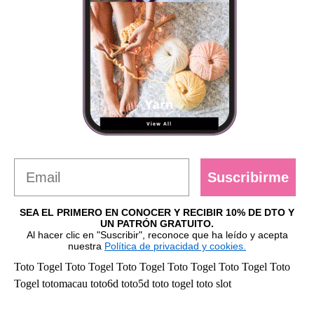
Suscribirme
SEA EL PRIMERO EN CONOCER Y RECIBIR 10% DE DTO Y
UN PATRÓN GRATUITO.
Al hacer clic en "Suscribir", reconoce que ha leído y acepta
nuestra
Política de privacidad y cookies.
Toto Togel
Toto Togel
Toto Togel
Toto Togel
Toto Togel
Toto
Togel
totomacau
toto6d
toto5d
toto togel
toto slot