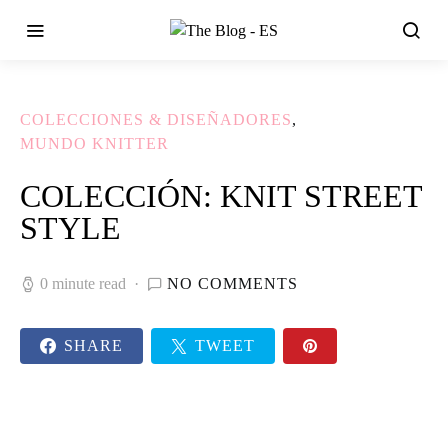
COLECCIONES & DISEÑADORES
MUNDO KNITTER
COLECCIÓN: KNIT STREET
STYLE
0 minute read
NO COMMENTS
SHARE
TWEET