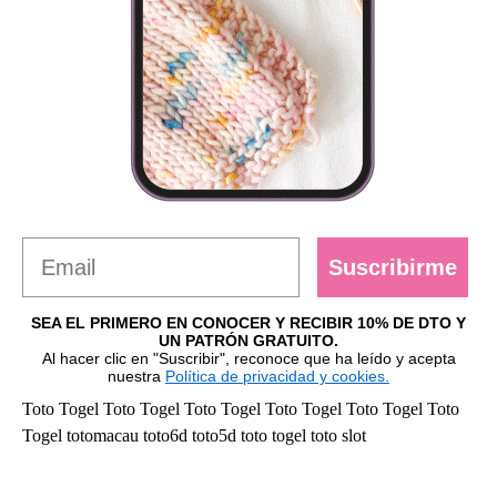
Suscribirme
SEA EL PRIMERO EN CONOCER Y RECIBIR 10% DE DTO Y
UN PATRÓN GRATUITO.
Al hacer clic en "Suscribir", reconoce que ha leído y acepta
nuestra
Política de privacidad y cookies.
Toto Togel
Toto Togel
Toto Togel
Toto Togel
Toto Togel
Toto
Togel
totomacau
toto6d
toto5d
toto togel
toto slot