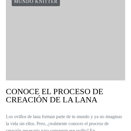
MUNDO KNITTER
CONOCE EL PROCESO DE
CREACIÓN DE LA LANA
Los ovillos de lana forman parte de tu mundo y ya no imaginas
la vida sin ellos. Pero, ¿realmente conoces el proceso de
creación necesario para conseguir ese ovillo? En…