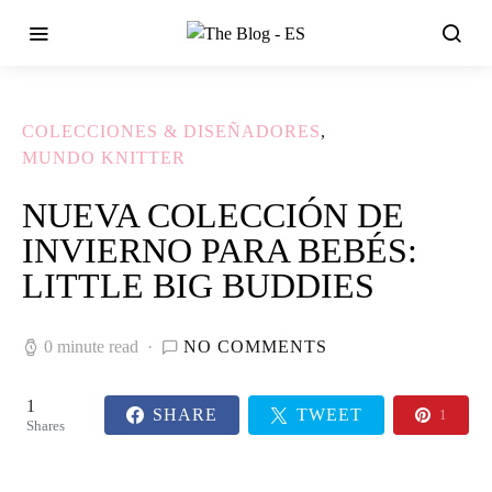
COLECCIONES & DISEÑADORES
MUNDO KNITTER
NUEVA COLECCIÓN DE
INVIERNO PARA BEBÉS:
LITTLE BIG BUDDIES
0 minute read
NO COMMENTS
1
SHARE
TWEET
1
Shares