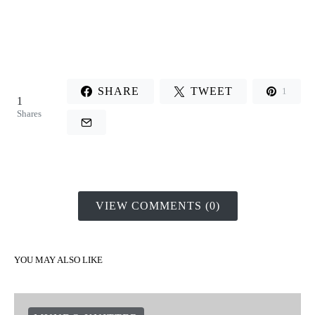
SHARE
TWEET
1
1
Shares
VIEW COMMENTS (0)
YOU MAY ALSO LIKE