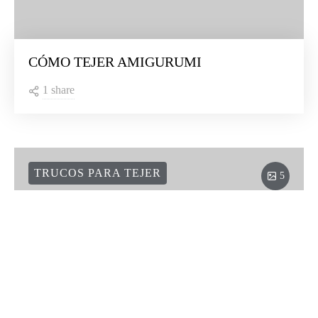
CÓMO TEJER AMIGURUMI
1 share
TRUCOS PARA TEJER
5