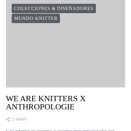
COLECCIONES & DISEÑADORES
MUNDO KNITTER
WE ARE KNITTERS X
ANTHROPOLOGIE
2 shares
Casi estamos en invierno, y estamos muy emocionados por