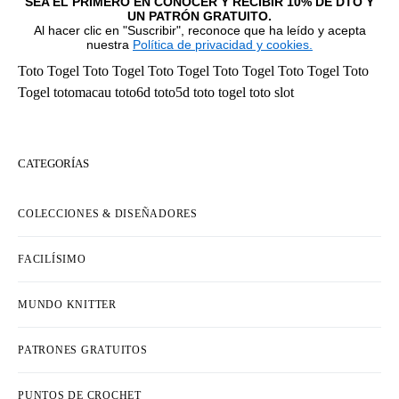
SEA EL PRIMERO EN CONOCER Y RECIBIR 10% DE DTO Y
UN PATRÓN GRATUITO.
Al hacer clic en "Suscribir", reconoce que ha leído y acepta
nuestra
Política de privacidad y cookies.
Toto Togel
Toto Togel
Toto Togel
Toto Togel
Toto Togel
Toto
Togel
totomacau
toto6d
toto5d
toto togel
toto slot
CATEGORÍAS
COLECCIONES & DISEÑADORES
FACILÍSIMO
MUNDO KNITTER
PATRONES GRATUITOS
PUNTOS DE CROCHET