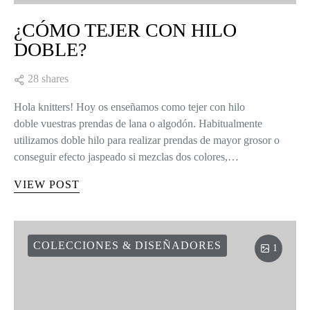
¿CÓMO TEJER CON HILO
DOBLE?
28 shares
Hola knitters! Hoy os enseñamos como tejer con hilo
doble vuestras prendas de lana o algodón. Habitualmente
utilizamos doble hilo para realizar prendas de mayor grosor o
conseguir efecto jaspeado si mezclas dos colores,…
VIEW POST
COLECCIONES & DISEÑADORES
1