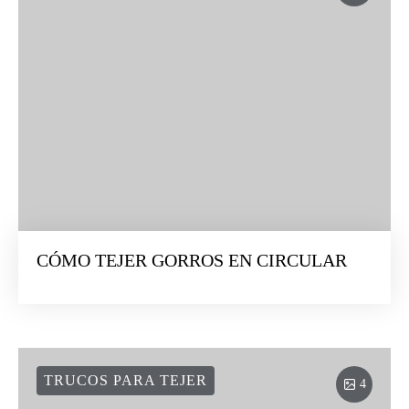
CÓMO TEJER GORROS EN CIRCULAR
TRUCOS PARA TEJER
4