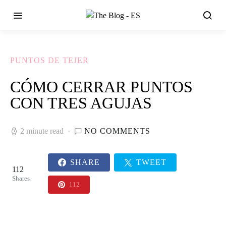
PUNTOS DE TEJER
CÓMO CERRAR PUNTOS
CON TRES AGUJAS
2 minute read
NO COMMENTS
SHARE
TWEET
112
Shares
112