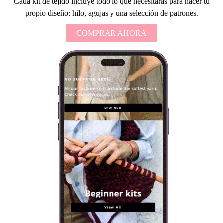
Cada kit de tejido incluye todo lo que necesitarás para hacer tu
propio diseño: hilo, agujas y una selección de patrones.
COMPRAR AHORA