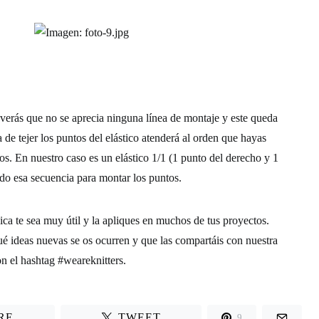
verás que no se aprecia ninguna línea de montaje y este queda
de tejer los puntos del elástico atenderá al orden que hayas
os. En nuestro caso es un elástico 1/1 (1 punto del derecho y 1
do esa secuencia para montar los puntos.
ca te sea muy útil y la apliques en muchos de tus proyectos.
é ideas nuevas se os ocurren y que las compartáis con nuestra
n el hashtag #weareknitters.
RE
TWEET
9