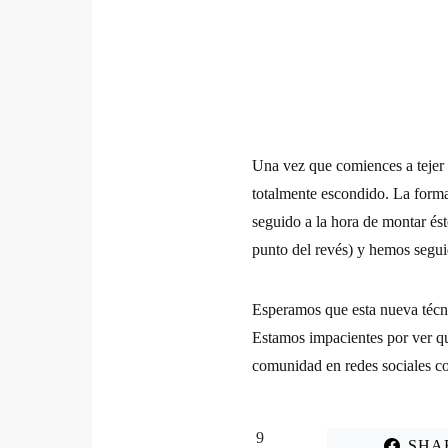
Una vez que comiences a tejer 
totalmente escondido. La forma 
seguido a la hora de montar ést
punto del revés) y hemos segui
Esperamos que esta nueva técni
Estamos impacientes por ver qu
comunidad en redes sociales co
9
SHA