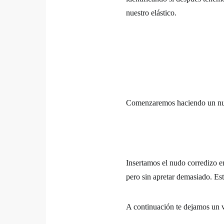
nuestro elástico.
Comenzaremos haciendo un nu
Insertamos el nudo corredizo e
pero sin apretar demasiado. Es
A continuación te dejamos un 