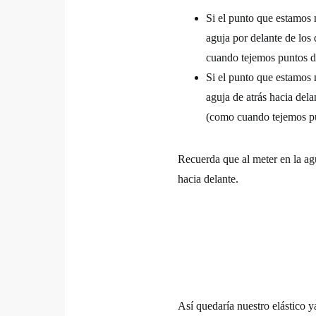
Si el punto que estamos 
aguja por delante de los 
cuando tejemos puntos d
Si el punto que estamos m
aguja de atrás hacia dela
(como cuando tejemos pu
Recuerda que al meter en la ag
hacia delante.
Así quedaría nuestro elástico 