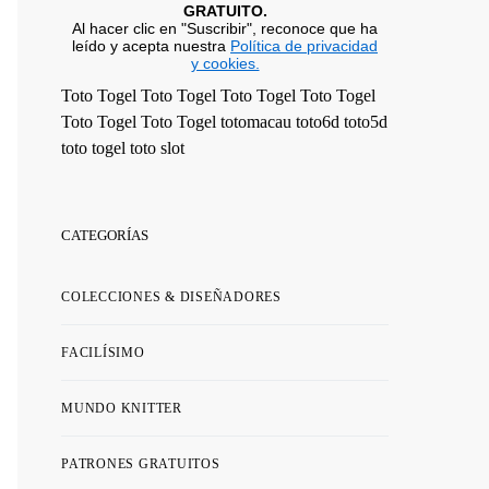
GRATUITO.
Al hacer clic en "Suscribir", reconoce que ha
leído y acepta nuestra
Política de privacidad
y cookies.
Toto Togel
Toto Togel
Toto Togel
Toto Togel
Toto Togel
Toto Togel
totomacau
toto6d
toto5d
toto togel
toto slot
CATEGORÍAS
COLECCIONES & DISEÑADORES
FACILÍSIMO
MUNDO KNITTER
PATRONES GRATUITOS