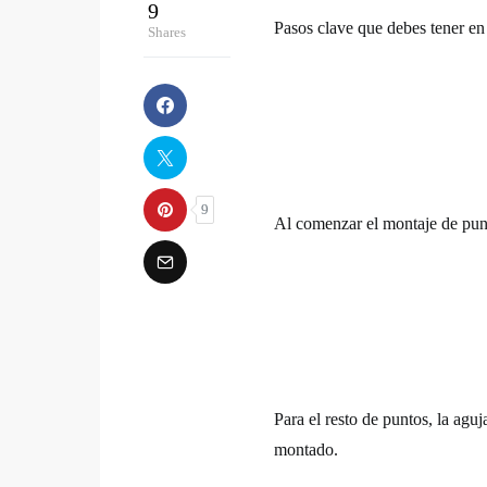
9
Pasos clave que debes tener en
Shares
9
Al comenzar el montaje de punto
Para el resto de puntos, la agu
montado.