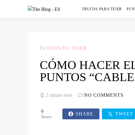
TRUCOS PARA TEJER
PUN
PUNTOS DE TEJER
CÓMO HACER EL
PUNTOS “CABLE
2 minute read
NO COMMENTS
9
SHARE
TWEET
Shares