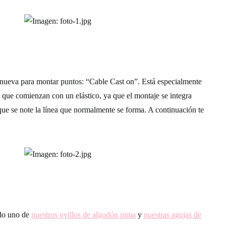
nueva para montar puntos: “Cable Cast on”. Está especialmente
s que comienzan con un elástico, ya que el montaje se integra
 que se note la línea que normalmente se forma. A continuación te
o.
ado uno de
nuestros ovillos de algodón pima
y
nuestras agujas de