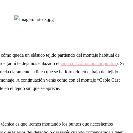
ómo queda un elástico tejido partiendo del montaje habitual de
os (aquí te dejamos enlazado el
vídeo de cómo montar puntos
). Si
 aprecia claramente la línea que se ha formado en el bajo del tejido
 montaje. A continuación verás como con el montaje “Cable Cast
e en el tejido sin que se aprecie.
ta técnica es que iremos montando los puntos que necesitemos
os que tejerlos del derecho o del revés cuando comencemos a tejer