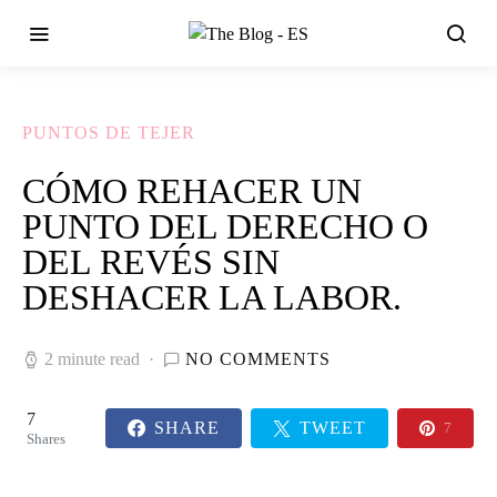
PUNTOS DE TEJER
CÓMO REHACER UN
PUNTO DEL DERECHO O
DEL REVÉS SIN
DESHACER LA LABOR.
2 minute read
NO COMMENTS
7
SHARE
TWEET
7
Shares