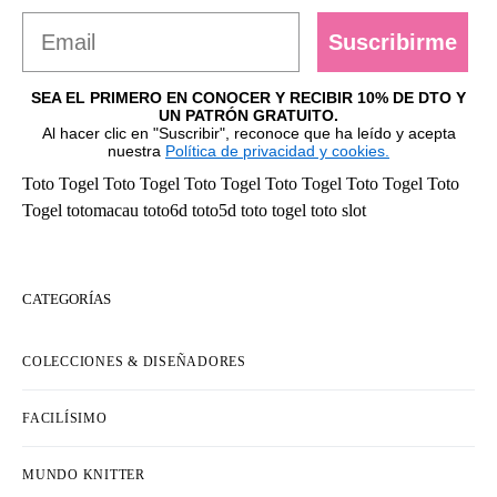
Suscribirme
SEA EL PRIMERO EN CONOCER Y RECIBIR 10% DE DTO Y
UN PATRÓN GRATUITO.
Al hacer clic en "Suscribir", reconoce que ha leído y acepta
nuestra
Política de privacidad y cookies.
Toto Togel
Toto Togel
Toto Togel
Toto Togel
Toto Togel
Toto
Togel
totomacau
toto6d
toto5d
toto togel
toto slot
CATEGORÍAS
COLECCIONES & DISEÑADORES
FACILÍSIMO
MUNDO KNITTER