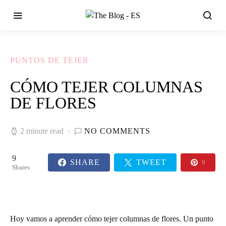
PUNTOS DE TEJER
CÓMO TEJER COLUMNAS
DE FLORES
2 minute read
NO COMMENTS
9
SHARE
TWEET
9
Shares
Hoy vamos a aprender cómo tejer columnas de flores. Un punto