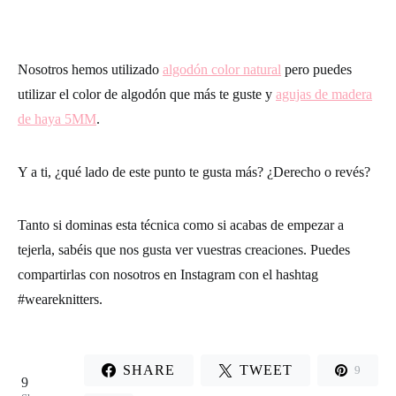
Nosotros hemos utilizado
algodón color natural
pero puedes
utilizar el color de algodón que más te guste y
agujas de madera
de haya 5MM
.
Y a ti, ¿qué lado de este punto te gusta más? ¿Derecho o revés?
Tanto si dominas esta técnica como si acabas de empezar a
tejerla, sabéis que nos gusta ver vuestras creaciones. Puedes
compartirlas con nosotros en Instagram con el hashtag
#weareknitters.
SHARE
TWEET
9
9