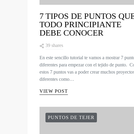
7 TIPOS DE PUNTOS QU
TODO PRINCIPIANTE
DEBE CONOCER
39 shares
En este sencillo tutorial te vamos a mostrar 7 punt
diferentes para empezar con el tejido de punto. C
estos 7 puntos vas a poder crear muchos proyecto
diferentes como…
VIEW POST
PUNTOS DE TEJER