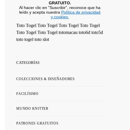
GRATUITO.
Al hacer clic en "Suscribir", reconoce que ha
leído y acepta nuestra
Política de privacidad
y cookies.
Toto Togel
Toto Togel
Toto Togel
Toto Togel
Toto Togel
Toto Togel
totomacau
toto6d
toto5d
toto togel
toto slot
CATEGORÍAS
COLECCIONES & DISEÑADORES
FACILÍSIMO
MUNDO KNITTER
PATRONES GRATUITOS