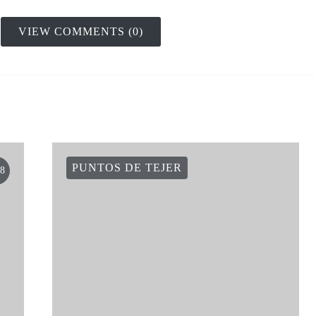
VIEW COMMENTS (0)
PUNTOS DE TEJER
8