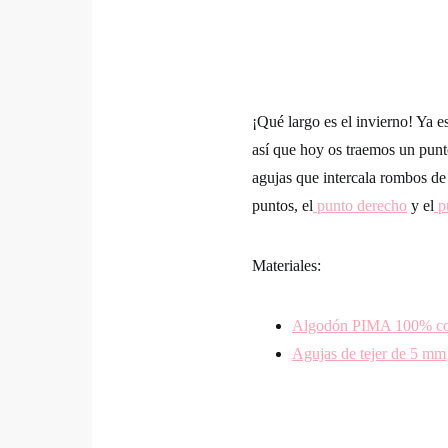
¡Qué largo es el invierno! Ya e
así que hoy os traemos un
punt
agujas que intercala rombos de 
puntos, el
punto derecho
y el
p
Materiales:
Algodón PIMA 100% co
Agujas de tejer de 5 mm