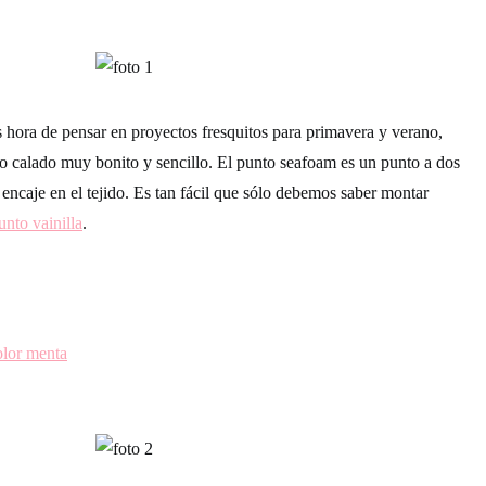
s hora de pensar en proyectos fresquitos para primavera y verano,
o calado
muy bonito y sencillo. El punto seafoam es un punto a dos
encaje en el tejido. Es tan fácil que sólo debemos saber montar
unto vainilla
.
lor menta