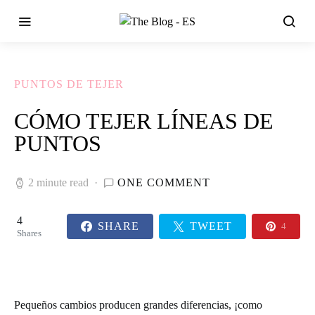
PUNTOS DE TEJER
CÓMO TEJER LÍNEAS DE
PUNTOS
2 minute read
ONE COMMENT
4
SHARE
TWEET
4
Shares
Pequeños cambios producen grandes diferencias,
¡como