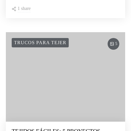
1 share
TRUCOS PARA TEJER
5