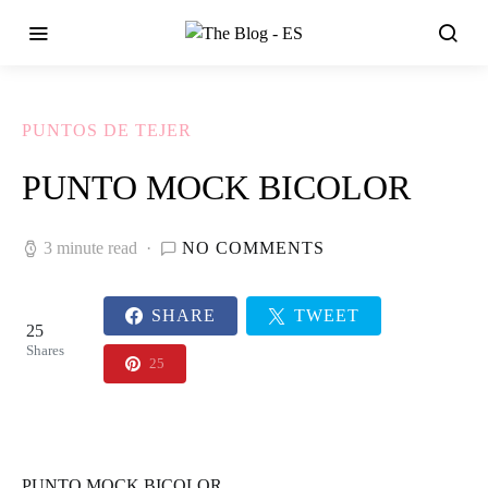
PUNTOS DE TEJER
PUNTO MOCK BICOLOR
3 minute read
NO COMMENTS
SHARE
TWEET
25
Shares
25
PUNTO MOCK BICOLOR