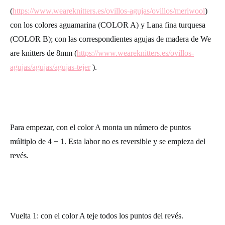
(
https://www.weareknitters.es/ovillos-agujas/ovillos/meriwool
)
con los colores aguamarina (COLOR A) y Lana fina turquesa
(COLOR B); con las correspondientes agujas de madera de We
are knitters de 8mm (
https://www.weareknitters.es/ovillos-
agujas/agujas/agujas-tejer
).
Para empezar, con el color A monta un número de puntos
múltiplo de 4 + 1. Esta labor no es reversible y se empieza del
revés.
Vuelta 1: con el color A teje todos los puntos del revés.