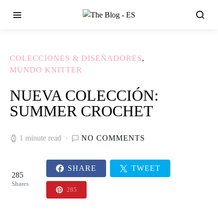
COLECCIONES & DISEÑADORES
MUNDO KNITTER
NUEVA COLECCIÓN:
SUMMER CROCHET
1 minute read
NO COMMENTS
SHARE
TWEET
285
Shares
285