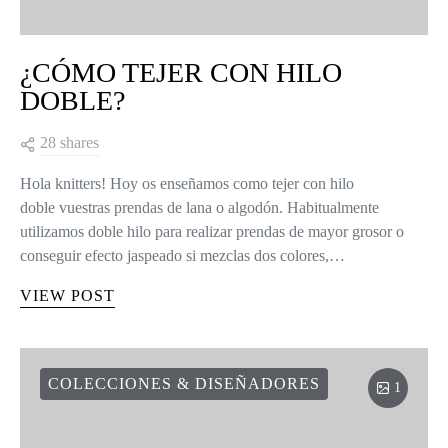
¿CÓMO TEJER CON HILO
DOBLE?
28 shares
Hola knitters! Hoy os enseñamos como tejer con hilo
doble vuestras prendas de lana o algodón. Habitualmente
utilizamos doble hilo para realizar prendas de mayor grosor o
conseguir efecto jaspeado si mezclas dos colores,…
VIEW POST
COLECCIONES & DISEÑADORES
1