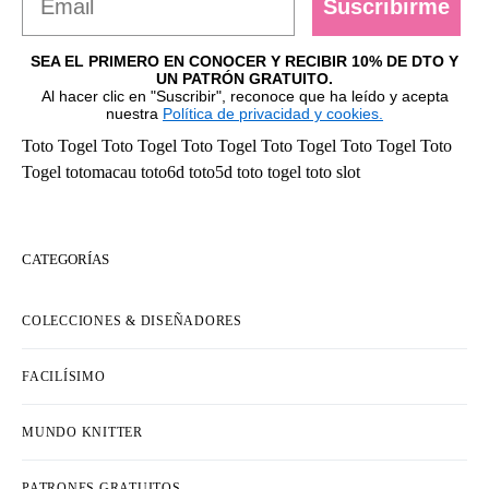
Suscribirme
SEA EL PRIMERO EN CONOCER Y RECIBIR 10% DE DTO Y
UN PATRÓN GRATUITO.
Al hacer clic en "Suscribir", reconoce que ha leído y acepta
nuestra
Política de privacidad y cookies.
Toto Togel
Toto Togel
Toto Togel
Toto Togel
Toto Togel
Toto
Togel
totomacau
toto6d
toto5d
toto togel
toto slot
CATEGORÍAS
COLECCIONES & DISEÑADORES
FACILÍSIMO
MUNDO KNITTER
PATRONES GRATUITOS