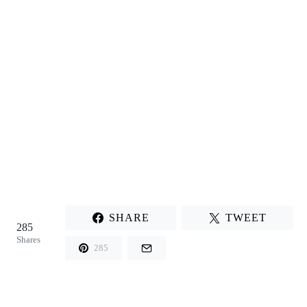
SHARE
TWEET
285
Shares
285