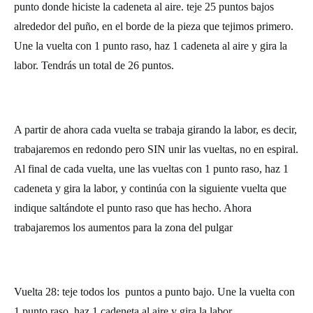
punto donde hiciste la cadeneta al aire. teje 25 puntos bajos
alrededor del puño, en el borde de la pieza que tejimos primero.
Une la vuelta con 1 punto raso, haz 1 cadeneta al aire y gira la
labor. Tendrás un total de 26 puntos.
A partir de ahora cada vuelta se trabaja girando la labor, es decir,
trabajaremos en redondo pero SIN unir las vueltas, no en espiral.
Al final de cada vuelta, une las vueltas con 1 punto raso, haz 1
cadeneta y gira la labor, y continúa con la siguiente vuelta que
indique saltándote el punto raso que has hecho. Ahora
trabajaremos los aumentos para la zona del pulgar
Vuelta 28: teje todos los puntos a punto bajo. Une la vuelta con
1 punto raso, haz 1 cadeneta al aire y gira la labor.