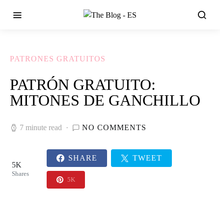
PATRONES GRATUITOS
PATRÓN GRATUITO:
MITONES DE GANCHILLO
7 minute read
NO COMMENTS
SHARE
TWEET
5K
Shares
5K