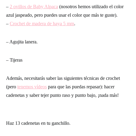
–
2 ovillos de Baby Alpaca
(nosotros hemos utilizado el color
azul jaspeado, pero puedes usar el color que más te guste).
–
Crochet de madera de haya 5 mm
.
– Agujita lanera.
– Tijeras
Además, necesitarás saber las siguientes técnicas de crochet
(pero
tenemos vídeos
para que las puedas repasar): hacer
cadenetas y saber tejer punto raso y punto bajo, ¡nada más!
Haz 13 cadenetas en tu ganchillo.