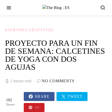
PATRONES GRATUITOS
PROYECTO PARA UN FIN
DE SEMANA: CALCETINES
DE YOGA CON DOS
AGUJAS
2 minute read
NO COMMENTS
SHARE
TWEET
182
Shares
182