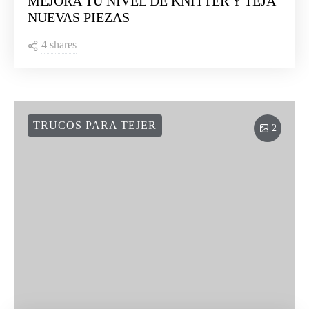
MEJORA TU NIVEL DE KNITTER Y TEJA
NUEVAS PIEZAS
4 shares
TRUCOS PARA TEJER
2