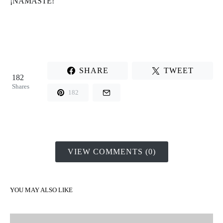
¡NAMASTE!
SHARE
TWEET
182
Shares
182
VIEW COMMENTS (0)
YOU MAY ALSO LIKE