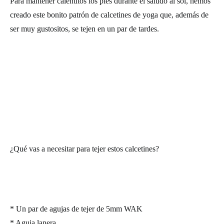
Para mantener calentitos los pies durante el saludo al sol, hemos
creado este bonito patrón de calcetines de yoga que, además de
ser muy gustositos, se tejen en un par de tardes.
¿Qué vas a necesitar para tejer estos calcetines?
* Un par de agujas de tejer de 5mm WAK
* Aguja lanera