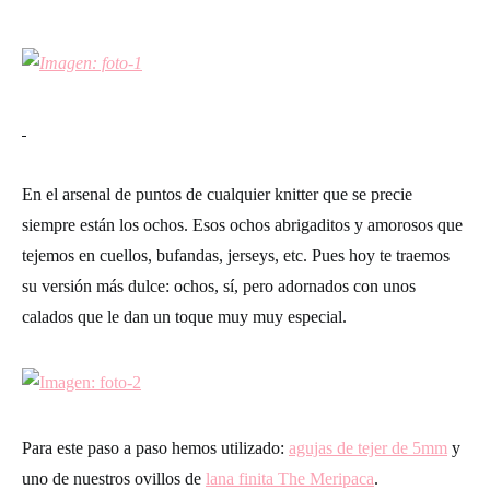
En el arsenal de puntos de cualquier knitter que se precie
siempre están los ochos. Esos ochos abrigaditos y amorosos que
tejemos en cuellos, bufandas, jerseys, etc. Pues hoy te traemos
su versión más dulce: ochos, sí, pero adornados con unos
calados que le dan un toque muy muy especial.
Para este paso a paso hemos utilizado:
agujas de tejer de 5mm
y
uno de nuestros ovillos de
lana finita The Meripaca
.