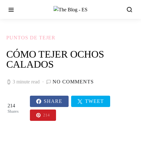
PUNTOS DE TEJER
CÓMO TEJER OCHOS
CALADOS
3 minute read
NO COMMENTS
SHARE
TWEET
214
Shares
214