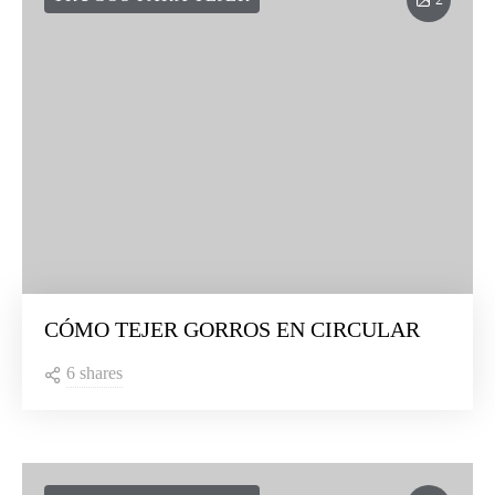
CÓMO TEJER GORROS EN CIRCULAR
6 shares