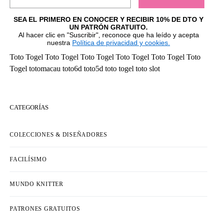
SEA EL PRIMERO EN CONOCER Y RECIBIR 10% DE DTO Y
UN PATRÓN GRATUITO.
Al hacer clic en "Suscribir", reconoce que ha leído y acepta
nuestra
Política de privacidad y cookies.
Toto Togel
Toto Togel
Toto Togel
Toto Togel
Toto Togel
Toto
Togel
totomacau
toto6d
toto5d
toto togel
toto slot
CATEGORÍAS
COLECCIONES & DISEÑADORES
FACILÍSIMO
MUNDO KNITTER
PATRONES GRATUITOS