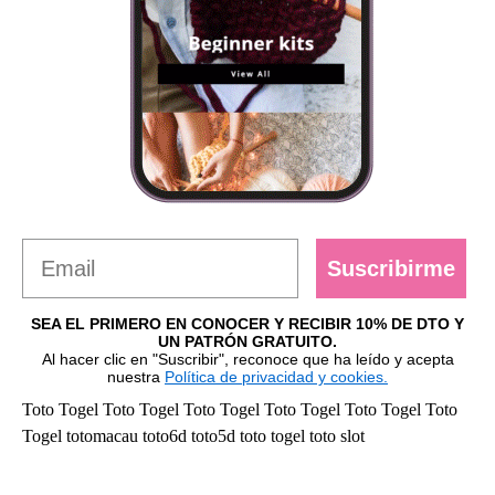
Suscribirme
SEA EL PRIMERO EN CONOCER Y RECIBIR 10% DE DTO Y
UN PATRÓN GRATUITO.
Al hacer clic en "Suscribir", reconoce que ha leído y acepta
nuestra
Política de privacidad y cookies.
Toto Togel
Toto Togel
Toto Togel
Toto Togel
Toto Togel
Toto
Togel
totomacau
toto6d
toto5d
toto togel
toto slot