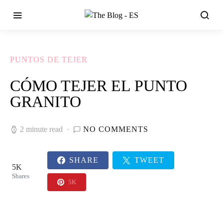
PUNTOS DE TEJER
CÓMO TEJER EL PUNTO
GRANITO
2 minute read
NO COMMENTS
SHARE
TWEET
5K
Shares
5K