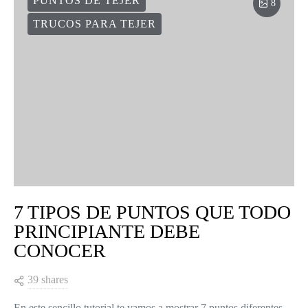
PUNTOS DE TEJER
8
TRUCOS PARA TEJER
7 TIPOS DE PUNTOS QUE TODO
PRINCIPIANTE DEBE
CONOCER
39 shares
En este sencillo tutorial te vamos a mostrar 7 puntos diferentes