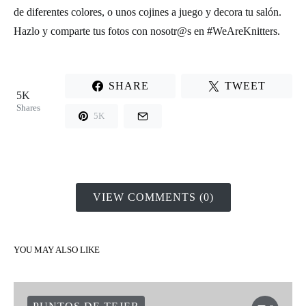
de diferentes colores, o unos cojines a juego y decora tu salón.
Hazlo y comparte tus fotos con nosotr@s en
#WeAreKnitters.
SHARE
TWEET
5K
Shares
5K
VIEW COMMENTS (0)
YOU MAY ALSO LIKE