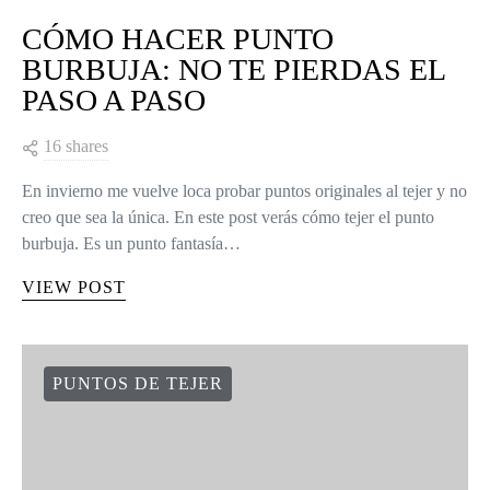
CÓMO HACER PUNTO
BURBUJA: NO TE PIERDAS EL
PASO A PASO
16 shares
En invierno me vuelve loca probar puntos originales al tejer y no
creo que sea la única. En este post verás cómo tejer el punto
burbuja. Es un punto fantasía…
VIEW POST
PUNTOS DE TEJER