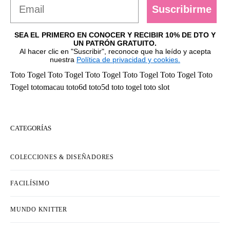
Suscribirme
SEA EL PRIMERO EN CONOCER Y RECIBIR 10% DE DTO Y
UN PATRÓN GRATUITO.
Al hacer clic en "Suscribir", reconoce que ha leído y acepta
nuestra
Política de privacidad y cookies.
Toto Togel
Toto Togel
Toto Togel
Toto Togel
Toto Togel
Toto
Togel
totomacau
toto6d
toto5d
toto togel
toto slot
CATEGORÍAS
COLECCIONES & DISEÑADORES
FACILÍSIMO
MUNDO KNITTER