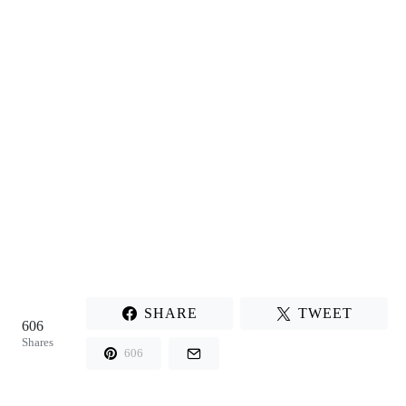
SHARE
TWEET
606
Shares
606