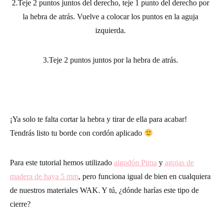
2.Teje 2 puntos juntos del derecho, teje 1 punto del derecho por
la hebra de atrás. Vuelve a colocar los puntos en la aguja
izquierda.
3.Teje 2 puntos juntos por la hebra de atrás.
¡Ya solo te falta cortar la hebra y tirar de ella para acabar!
Tendrás listo tu borde con cordón aplicado
Para este tutorial hemos utilizado
algodón Pima
y
agujas de
madera de haya 5 mm
, pero funciona igual de bien en cualquiera
de nuestros materiales WAK. Y tú, ¿dónde harías este tipo de
cierre?