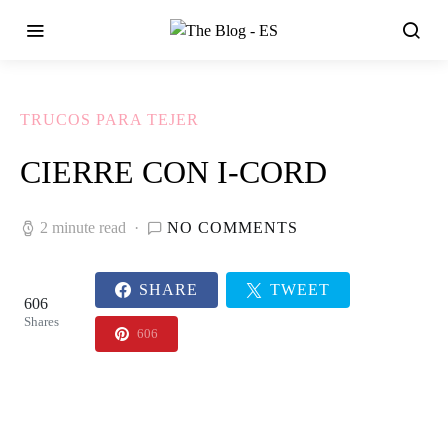
TRUCOS PARA TEJER
CIERRE CON I-CORD
2 minute read
NO COMMENTS
SHARE
TWEET
606
Shares
606