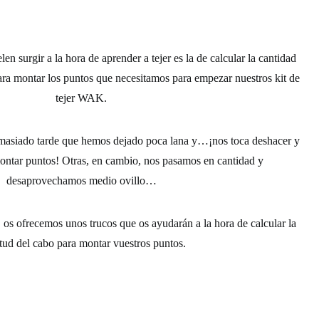
en surgir a la hora de
aprender a tejer
es la de calcular la cantidad
ara
montar los puntos
que necesitamos para empezar nuestros
kit de
tejer WAK
.
masiado tarde que hemos dejado poca lana y…¡nos toca deshacer y
ontar puntos
! Otras, en cambio, nos pasamos en cantidad y
desaprovechamos medio
ovillo
…
S
os ofrecemos unos trucos que os ayudarán a la hora de calcular la
tud del cabo para montar vuestros puntos.