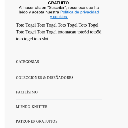
GRATUITO.
Al hacer clic en "Suscribir", reconoce que ha
leído y acepta nuestra
Política de privacidad
y cookies.
Toto Togel
Toto Togel
Toto Togel
Toto Togel
Toto Togel
Toto Togel
totomacau
toto6d
toto5d
toto togel
toto slot
CATEGORÍAS
COLECCIONES & DISEÑADORES
FACILÍSIMO
MUNDO KNITTER
PATRONES GRATUITOS