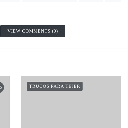
VIEW COMMENTS (0)
TRUCOS PARA TEJER
5