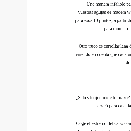
Una manera infalible par
vuestras
agujas de madera 
para esos 10 puntos; a partir d
para montar el
Otro truco es enrrollar lana 
teniendo en cuenta que cada u
de 
¿Sabes lo que mide tu brazo?
servirá para calcul
Coge el extremo del cabo con 