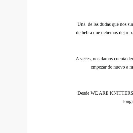
Una de las dudas que nos suel
de hebra que debemos dejar p
A veces, nos damos cuenta de
empezar de nuevo a
m
Desde
WE ARE KNITTER
longi