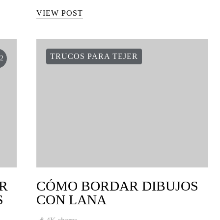
VIEW POST
TRUCOS PARA TEJER
2
R
CÓMO BORDAR DIBUJOS
S
CON LANA