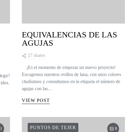
EQUIVALENCIAS DE LAS
AGUJAS
27 shares
¡Es el momento de empezar un nuevo proyecto!
Escogemos nuestros ovillos de lana, con unos colores
legir?
chulísimos y consultamos en la etiqueta el número de
idea.
agujas con las…
VIEW POST
PUNTOS DE TEJER
1
8