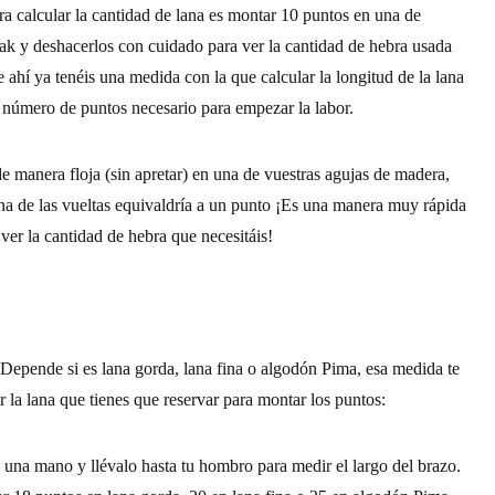
a calcular la cantidad de lana es montar 10 puntos en una de
wak
y deshacerlos con cuidado para ver la cantidad de hebra usada
e ahí ya tenéis una medida con la que calcular la longitud de la lana
 número de puntos necesario para empezar la labor.
de manera floja (sin apretar) en una de vuestras
agujas de madera
,
na de las vueltas equivaldría a un punto ¡Es una manera muy rápida
ver la cantidad de hebra que necesitáis!
 Depende si es
lana gorda, lana fina o algodón Pima,
esa medida te
ar la lana que tienes que reservar para montar los puntos:
una mano y llévalo hasta tu hombro para medir el largo del brazo.