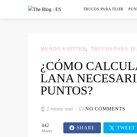
TRUCOS PARA TEJER
PUN
MUNDO KNITTER
TRUCOS PARA TE
¿CÓMO CALCUL
LANA NECESAR
PUNTOS?
2 minute read
NO COMMENTS
442
SHARE
TWEET
Shares