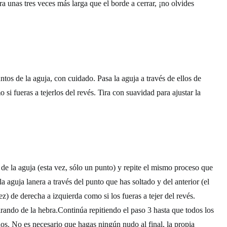
a unas tres veces más larga que el borde a cerrar, ¡no olvides
tos de la aguja, con cuidado. Pasa la aguja a través de ellos de
 si fueras a tejerlos del revés. Tira con suavidad para ajustar la
 de la aguja (esta vez, sólo un punto) y repite el mismo proceso que
la aguja lanera a través del punto que has soltado y del anterior (el
z) de derecha a izquierda como si los fueras a tejer del revés.
irando de la hebra.Continúa repitiendo el paso 3 hasta que todos los
os. No es necesario que hagas ningún nudo al final, la propia