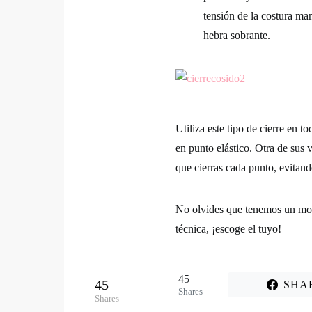
tensión de la costura man
hebra sobrante.
Utiliza este tipo de cierre en t
en punto elástico. Otra de sus 
que cierras cada punto, evita
No olvides que tenemos un m
técnica, ¡escoge el tuyo!
45
45
SHA
Shares
Shares