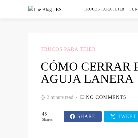
TRUCOS PARA TEJER
PUN
TRUCOS PARA TEJER
CÓMO CERRAR 
AGUJA LANERA
2 minute read
NO COMMENTS
45
SHARE
TWEET
Shares