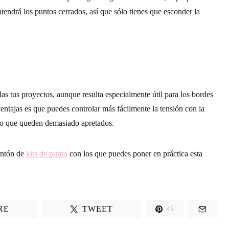
tendrá los puntos cerrados, así que sólo tienes que esconder la
odas tus proyectos, aunque resulta especialmente útil para los bordes
ventajas es que puedes controlar más fácilmente la tensión con la
ndo que queden demasiado apretados.
ontón de
kits de punto
con los que puedes poner en práctica esta
RE
TWEET
45