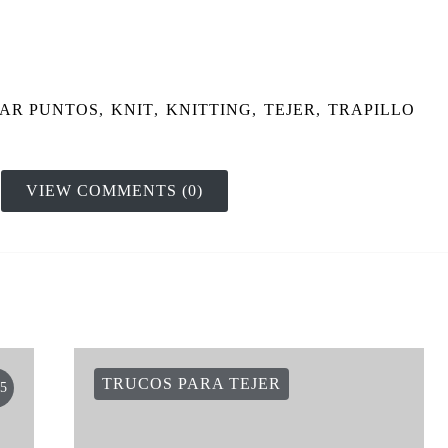
AR PUNTOS
,
KNIT
,
KNITTING
,
TEJER
,
TRAPILLO
VIEW COMMENTS (0)
TRUCOS PARA TEJER
5