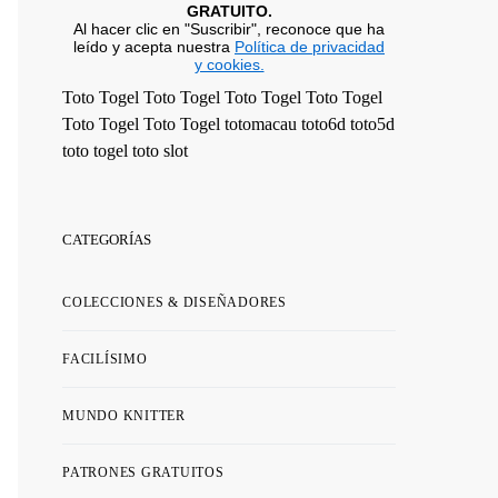
GRATUITO.
Al hacer clic en "Suscribir", reconoce que ha
leído y acepta nuestra
Política de privacidad
y cookies.
Toto Togel
Toto Togel
Toto Togel
Toto Togel
Toto Togel
Toto Togel
totomacau
toto6d
toto5d
toto togel
toto slot
CATEGORÍAS
COLECCIONES & DISEÑADORES
FACILÍSIMO
MUNDO KNITTER
PATRONES GRATUITOS