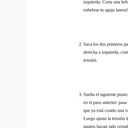
izquierda. Corta una hebr
enhebrar tu aguja lanera!
Saca los dos primeros pun
derecha a izquierda, como
tensión.
Suelta el siguiente punto
en el paso anterior: pasa 
que ya está cosido una ve
Luego ajusta la tensión t
puntos hayan sido cerrad