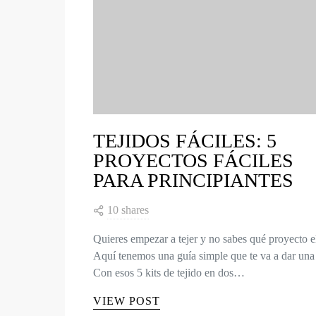
TEJIDOS FÁCILES: 5
PROYECTOS FÁCILES
PARA PRINCIPIANTES
10 shares
Quieres empezar a tejer y no sabes qué proyecto e
Aquí tenemos una guía simple que te va a dar una 
Con esos 5 kits de tejido en dos…
VIEW POST