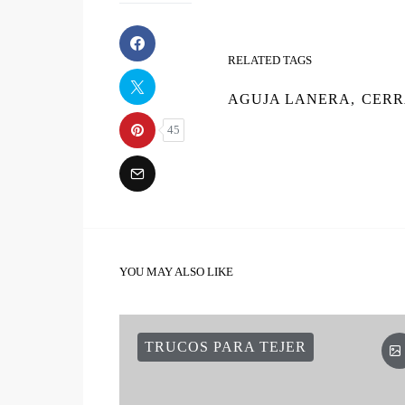
RELATED TAGS
AGUJA LANERA
,
CERR
45
YOU MAY ALSO LIKE
TRUCOS PARA TEJER