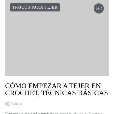
TRUCOS PARA TEJER
2
CÓMO EMPEZAR A TEJER EN
CROCHET, TÉCNICAS BÁSICAS
1 share
Este post te ayudará a iniciarte en crochet, es una guía paso a