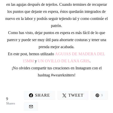
en las agujas después de tejerlos. Cuando termines de recuperar
los puntos que dejaste en espera, éstos quedarán integrados de
nuevo en la labor y podrás seguir tejiendo tal y como continúe el
patrón.
Como has visto, dejar
puntos en espera
es más fácil de lo que
parece y puede ser muy útil para ahorrarte costuras y tener una
prenda mejor acabada.
En este post, hemos utilizado
AGUJAS DE MADERA DEL
15MM
y
UN OVILLO DE LANA GRIS
.
¡No olvides compartir tus creaciones en Instagram con el
hashtag
#weareknitters
!
SHARE
TWEET
9
9
Shares