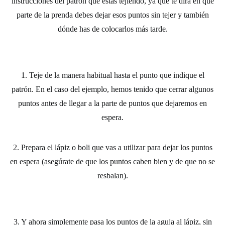
instrucciones del patrón que estás tejiendo, ya que te dirá en qué
parte de la prenda debes dejar esos puntos sin tejer y también
dónde has de colocarlos más tarde.
1. Teje de la manera habitual hasta el punto que indique el
patrón. En el caso del ejemplo, hemos tenido que cerrar algunos
puntos antes de llegar a la parte de puntos que dejaremos en
espera.
2. Prepara el lápiz o boli que vas a utilizar para dejar los puntos
en espera (asegúrate de que los puntos caben bien y de que no se
resbalan).
3. Y ahora simplemente pasa los puntos de la aguja al lápiz, sin