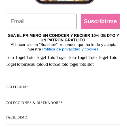
Suscribirme
SEA EL PRIMERO EN CONOCER Y RECIBIR 10% DE DTO Y
UN PATRÓN GRATUITO.
Al hacer clic en "Suscribir", reconoce que ha leído y acepta
nuestra
Política de privacidad y cookies.
Toto Togel
Toto Togel
Toto Togel
Toto Togel
Toto Togel
Toto
Togel
totomacau
toto6d
toto5d
toto togel
toto slot
CATEGORÍAS
COLECCIONES & DISEÑADORES
FACILÍSIMO