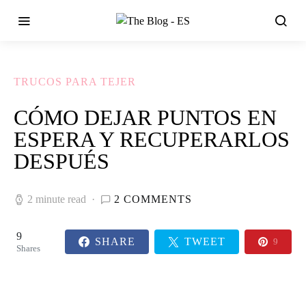
TRUCOS PARA TEJER
CÓMO DEJAR PUNTOS EN
ESPERA Y RECUPERARLOS
DESPUÉS
2 minute read
2 COMMENTS
9
SHARE
TWEET
9
Shares