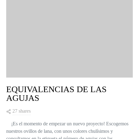
EQUIVALENCIAS DE LAS
AGUJAS
27 shares
¡Es el momento de empezar un nuevo proyecto! Escogemos
nuestros ovillos de lana, con unos colores chulísimos y
consultamos en la etiqueta el número de agujas con las…