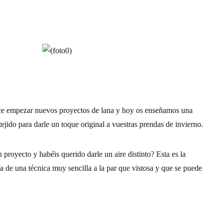
ece empezar nuevos proyectos de lana y hoy os enseñamos una
tejido para darle un toque original a vuestras prendas de invierno.
royecto y habéis querido darle un aire distinto? Esta es la
ta de una técnica muy sencilla a la par que vistosa y que se puede