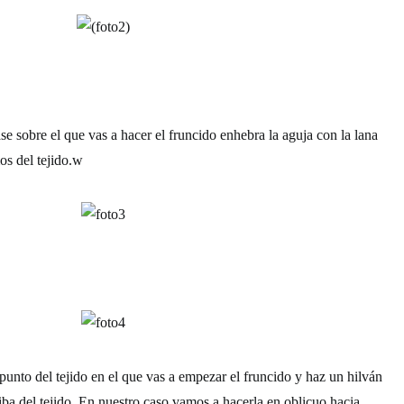
se sobre el que vas a hacer el fruncido enhebra la aguja con la lana
os del tejido.w
punto del tejido en el que vas a empezar el fruncido y haz un hilván
iba del tejido. En nuestro caso vamos a hacerla en oblicuo hacia