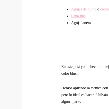
Agujas de punto
o
croch
Lana fina
Aguja lanera
En este post yo he hecho un te
color blush.
Hemos aplicado la técnica con u
pero lo ideal es hacer el hilvá
alguna parte.