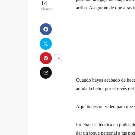
14
arriba. Asegúrate de que atravie
Shares
14
Cuando hayas acabado de hacer e
anuda la hebra por el revés del 
Aquí tienes un vídeo para que v
Prueba esta técnica en puños d
dar un toque personal a tus pr