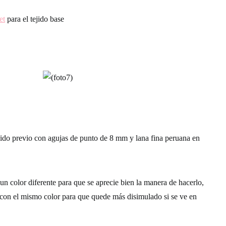
et
para el tejido base
jido previo con agujas de punto de 8 mm y lana fina peruana en
n color diferente para que se aprecie bien la manera de hacerlo,
n con el mismo color para que quede más disimulado si se ve en