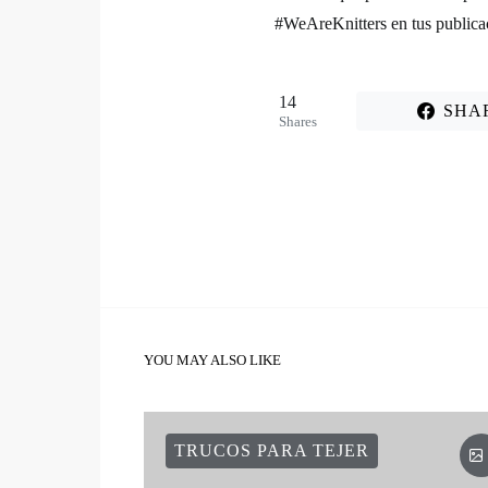
#WeAreKnitters en tus publicac
14
SHA
Shares
YOU MAY ALSO LIKE
TRUCOS PARA TEJER