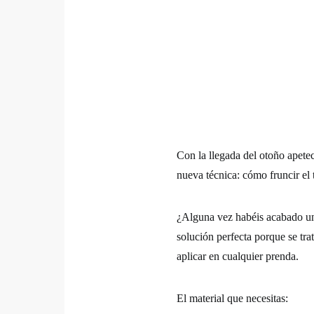
Con la llegada del otoño apet
nueva técnica: cómo fruncir el 
¿Alguna vez habéis acabado un p
solución perfecta porque se tra
aplicar en cualquier prenda.
El material que necesitas: