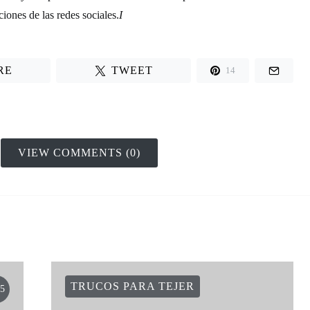
iones de las redes sociales.
I
RE
TWEET
14
VIEW COMMENTS (0)
TRUCOS PARA TEJER
5