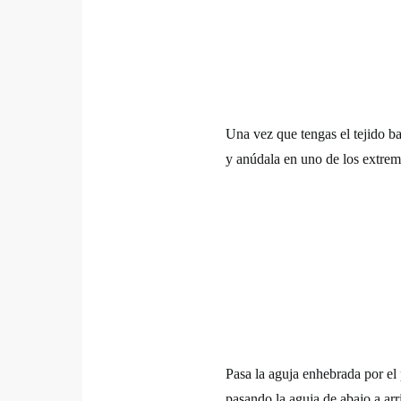
Una vez que tengas el tejido ba
y anúdala en uno de los extrem
Pasa la aguja enhebrada por el 
pasando la aguja de abajo a arr