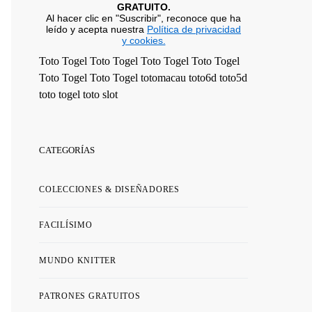
GRATUITO.
Al hacer clic en "Suscribir", reconoce que ha
leído y acepta nuestra
Política de privacidad
y cookies.
Toto Togel
Toto Togel
Toto Togel
Toto Togel
Toto Togel
Toto Togel
totomacau
toto6d
toto5d
toto togel
toto slot
CATEGORÍAS
COLECCIONES & DISEÑADORES
FACILÍSIMO
MUNDO KNITTER
PATRONES GRATUITOS