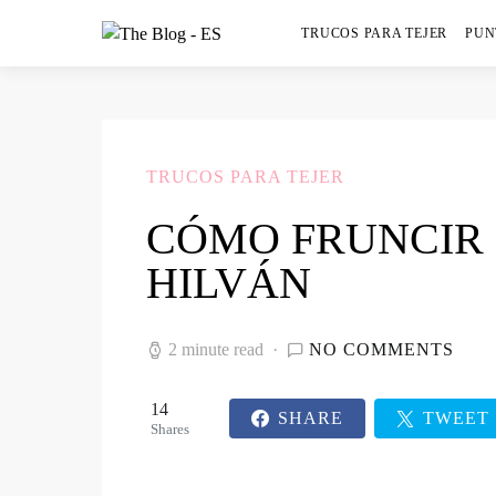
TRUCOS PARA TEJER
PUN
TRUCOS PARA TEJER
CÓMO FRUNCIR 
HILVÁN
2 minute read
NO COMMENTS
14
SHARE
TWEET
Shares