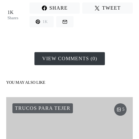
SHARE
TWEET
1K
Shares
1K
VIEW COMMENTS (0)
YOU MAY ALSO LIKE
TRUCOS PARA TEJER
5