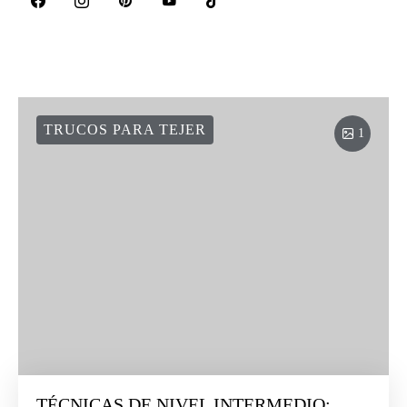
TRUCOS PARA TEJER
1
TÉCNICAS DE NIVEL INTERMEDIO: