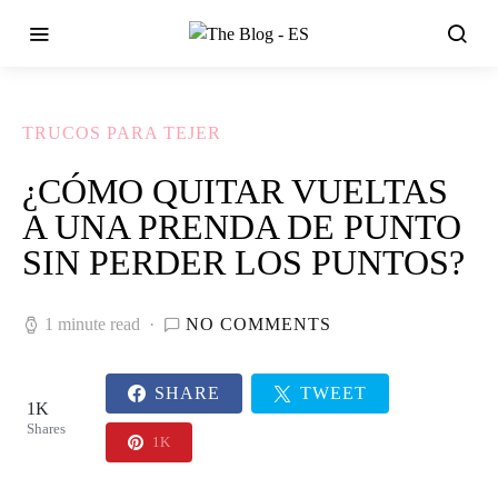
TRUCOS PARA TEJER
¿CÓMO QUITAR VUELTAS
A UNA PRENDA DE PUNTO
SIN PERDER LOS PUNTOS?
1 minute read
NO COMMENTS
SHARE
TWEET
1K
Shares
1K