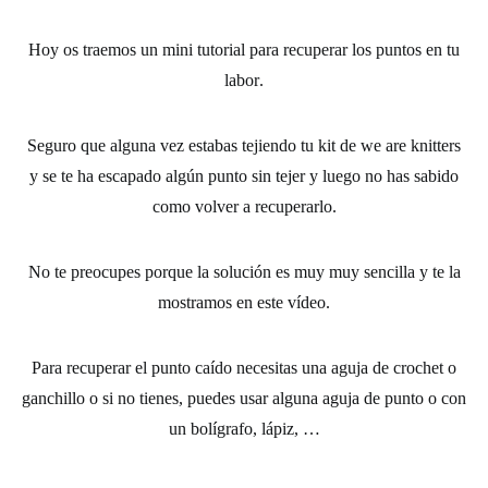
Hoy os traemos un mini tutorial para
recuperar los puntos en tu
labor
.
Seguro que alguna vez estabas tejiendo tu
kit de we are knitters
y se te ha escapado algún
punto sin tejer
y luego no has sabido
como volver a recuperarlo.
No te preocupes porque la solución es muy muy sencilla y te la
mostramos en este vídeo.
Para recuperar el punto caído necesitas una
aguja de crochet
o
ganchillo o si no tienes, puedes usar alguna aguja de punto o con
un bolígrafo, lápiz, …