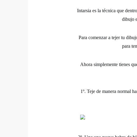
Intarsia es la técnica que dentr
dibujo 
Para comenzar a tejer tu dibuj
para te
Ahora simplemente tienes que 
1º.
Teje de manera normal has