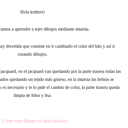
Hola
knitters!
vamos a aprender a tejer
dibujos mediante intarsia.
y divertida que consiste en ir cambiado el color del hilo y así ir
creando dibujos.
 jacquard
, en el jacquard van quedando por la parte trasera todas las
izados quedando un tejido más grueso, en la intarsia las hebras se
o es necesario y te lo pide el cambio de color,
la parte trasera queda
limpia de hilos y lisa.