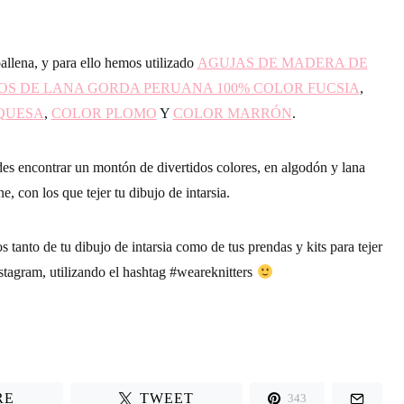
allena, y para ello hemos utilizado
AGUJAS DE MADERA DE
OS DE LANA GORDA PERUANA 100% COLOR FUCSIA
,
QUESA
,
COLOR PLOMO
Y
COLOR MARRÓN
.
s encontrar un montón de divertidos colores, en algodón y lana
ne, con los que tejer tu dibujo de intarsia.
 tanto de tu dibujo de intarsia como de tus prendas y kits para tejer
agram, utilizando el hashtag
#weareknitters
RE
TWEET
343