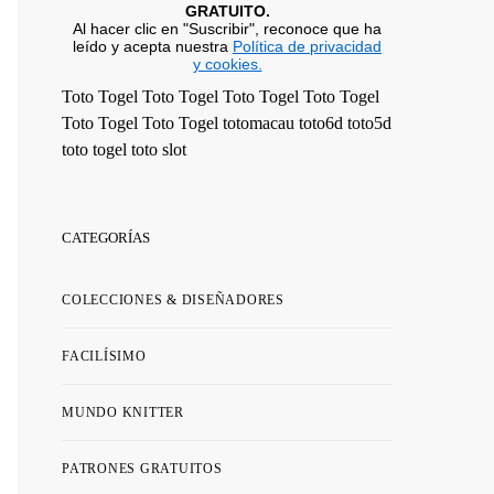
GRATUITO.
Al hacer clic en "Suscribir", reconoce que ha
leído y acepta nuestra
Política de privacidad
y cookies.
Toto Togel
Toto Togel
Toto Togel
Toto Togel
Toto Togel
Toto Togel
totomacau
toto6d
toto5d
toto togel
toto slot
CATEGORÍAS
COLECCIONES & DISEÑADORES
FACILÍSIMO
MUNDO KNITTER
PATRONES GRATUITOS