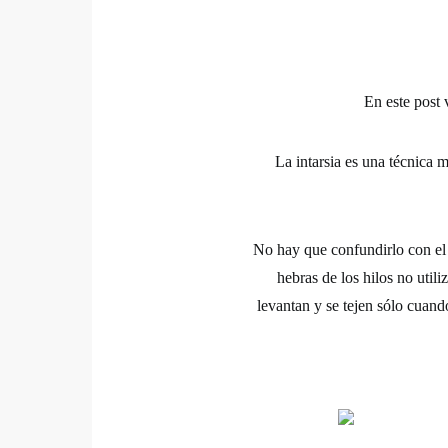
En este post 
La
intarsia
es una técnica mu
No hay que confundirlo con el
hebras de los hilos no util
levantan y se tejen sólo cuand