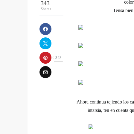
color
343
Shares
Tensa bien 
343
Ahora continua tejiendo los ca
intarsia, ten en cuenta 