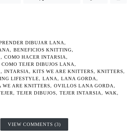
PRENDER DIBUJAR LANA
,
LANA
,
BENEFICIOS KNITTING
,
S
,
COMO HACER INTARSIA
,
COMO TEJER DIBUJOS LANA
,
A
,
INTARSIA
,
KITS WE ARE KNITTERS
,
KNITTERS
,
ING LIFESTYLE
,
LANA
,
LANA GORDA
,
 WE ARE KNITTERS
,
OVILLOS LANA GORDA
,
TEJER
,
TEJER DIBUJOS
,
TEJER INTARSIA
,
WAK
,
VIEW COMMENTS (3)