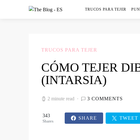
TRUCOS PARA TEJER
PUN
TRUCOS PARA TEJER
CÓMO TEJER DI
(INTARSIA)
2 minute read
3 COMMENTS
343
SHARE
TWEET
Shares