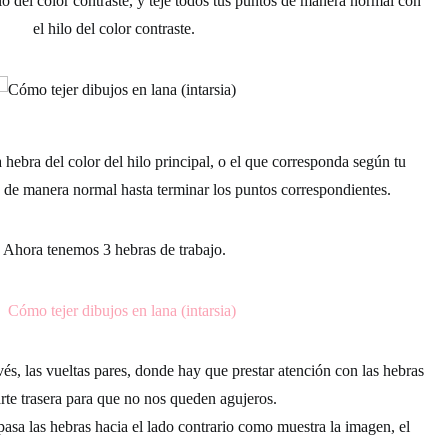
 del color contraste, y teje todos tus puntos de manera normal con
el hilo del color contraste.
ebra del color del hilo principal, o el que corresponda según tu
 de manera normal hasta terminar los puntos correspondientes.
Ahora tenemos 3 hebras de trabajo.
evés, las vueltas pares, donde hay que prestar atención con las hebras
rte trasera
para que no nos queden agujeros.
pasa las hebras hacia el lado contrario como muestra la imagen, el