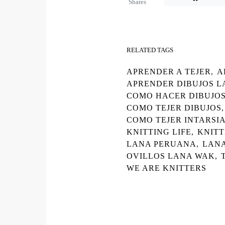
Shares
RELATED TAGS
APRENDER A TEJER
,
A
APRENDER DIBUJOS 
COMO HACER DIBUJO
COMO TEJER DIBUJOS
,
COMO TEJER INTARSI
KNITTING LIFE
,
KNITT
LANA PERUANA
,
LANA
OVILLOS LANA WAK
,
WE ARE KNITTERS