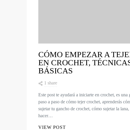
TRUCOS PARA TEJER
CÓMO EMPEZAR A TEJE
EN CROCHET, TÉCNICA
BÁSICAS
1 share