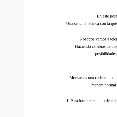
En este post
Una sencilla técnica con la que
Nosotros vamos a teje
Haciendo cambios de dos 
posibilidade
Montamos una cadeneta con l
manera normal 
1. Para hacer el cambio de co