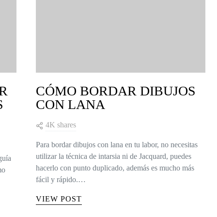
TRUCOS PARA TEJER
2
R
CÓMO BORDAR DIBUJOS
S
CON LANA
4K shares