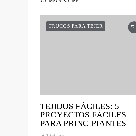
4
YOU MAY ALSO LIKE
TRUCOS PARA TEJER