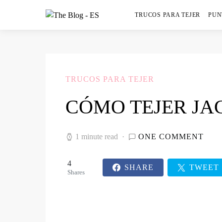
TRUCOS PARA TEJER
PUN
TRUCOS PARA TEJER
CÓMO TEJER J
1 minute read
ONE COMMENT
4
SHARE
TWEET
Shares