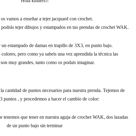
Hola
knitters!!
 os vamos a enseñar a tejer
jacquard con crochet.
 podrás tejer dibujos y
estampados en tus prendas de crochet WAK.
r un
estampado de damas en trapillo de 3X3, en punto bajo.
colores, pero como ya sabeis una vez aprendida la técnica las
s son muy grandes, tanto como os podais imaginar.
a cantidad de puntos necesarios para nuestra prenda. Tejemos de
3 puntos , y procedemos a hacer el
cambio de color:
lor tenemos que tener
en nuestra aguja de crochet WAK, dos lazadas
de un punto bajo sin terminar