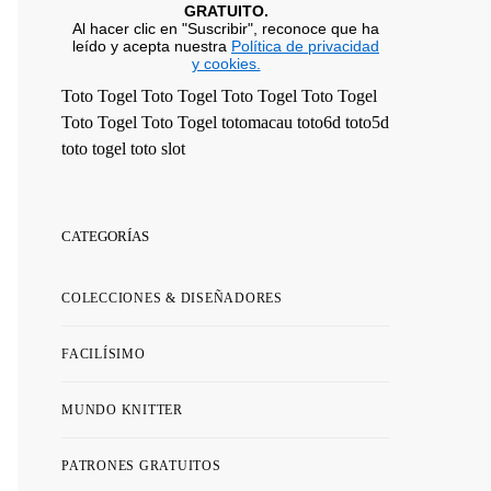
GRATUITO.
Al hacer clic en "Suscribir", reconoce que ha
leído y acepta nuestra
Política de privacidad
y cookies.
Toto Togel
Toto Togel
Toto Togel
Toto Togel
Toto Togel
Toto Togel
totomacau
toto6d
toto5d
toto togel
toto slot
CATEGORÍAS
COLECCIONES & DISEÑADORES
FACILÍSIMO
MUNDO KNITTER
PATRONES GRATUITOS