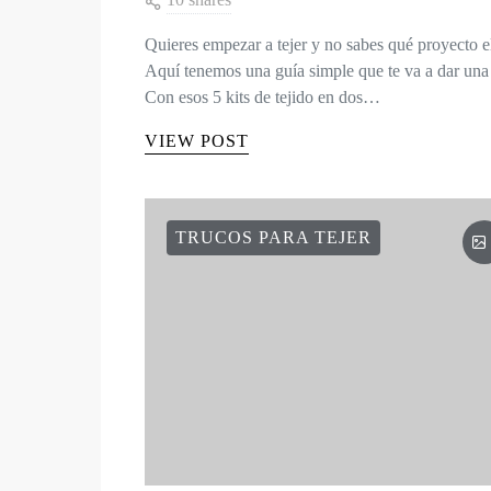
TEJIDOS FÁCILES: 5
PROYECTOS FÁCILES
PARA PRINCIPIANTES
10 shares
Quieres empezar a tejer y no sabes qué proyecto e
Aquí tenemos una guía simple que te va a dar una 
Con esos 5 kits de tejido en dos…
VIEW POST
TRUCOS PARA TEJER