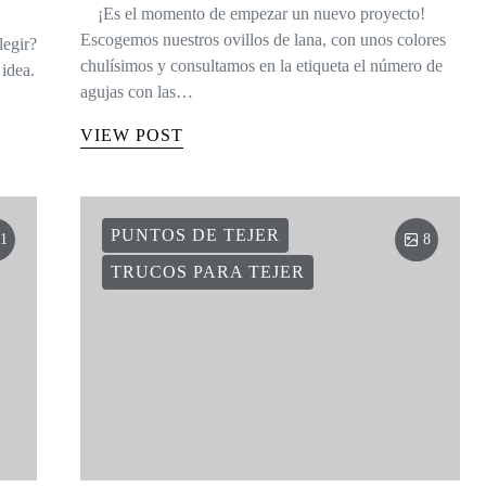
EQUIVALENCIAS DE LAS
AGUJAS
27 shares
¡Es el momento de empezar un nuevo proyecto!
Escogemos nuestros ovillos de lana, con unos colores
legir?
chulísimos y consultamos en la etiqueta el número de
idea.
agujas con las…
VIEW POST
PUNTOS DE TEJER
1
8
TRUCOS PARA TEJER