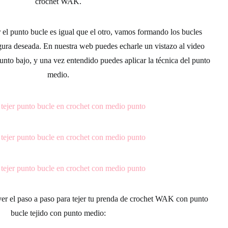
crochet WAK.
r el punto bucle es igual que el otro, vamos formando los bucles
rgura deseada.
En nuestra web puedes echarle un vistazo al video
nto bajo, y una vez entendido puedes aplicar la técnica del punto
medio.
er el paso a paso para tejer tu prenda de
crochet
WAK con
punto
bucle
tejido con punto medio: