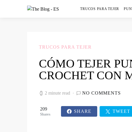
TRUCOS PARA TEJER
PUN
TRUCOS PARA TEJER
CÓMO TEJER PU
CROCHET CON 
2 minute read
NO COMMENTS
209
SHARE
TWEET
Shares