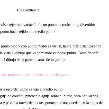
Hola
knitters!!
erás a tejer una variación de un punto a crochet muy divertido:
punto bucle tejido con medio punto.
n punto bajo y con punto medio es visual, habrá más distancia entre
la vista el dibujo que va formando el medio punto. También será
to el dibujo de la parte de atrás de tu prenda
 a recordar como se teje el
medio punto
:
guja de crochet, pinchar la aguja sobre el punto, saca una lazada,
a y pásala a través de los tres puntos que nos quedan en la aguja de