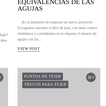
EQUIVALENCIAS DE LAS
AGUJAS
¡Es el momento de empezar un nuevo proyecto!
Escogemos nuestros ovillos de lana, con unos colores
chulísimos y consultamos en la etiqueta el número de
legir?
agujas con las…
idea.
VIEW POST
PUNTOS DE TEJER
1
8
TRUCOS PARA TEJER