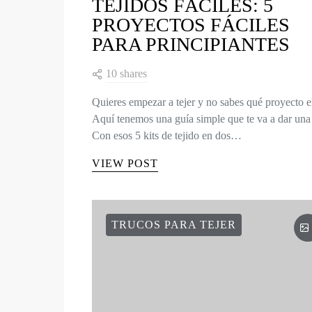
TEJIDOS FÁCILES: 5
PROYECTOS FÁCILES
PARA PRINCIPIANTES
10 shares
Quieres empezar a tejer y no sabes qué proyecto e
Aquí tenemos una guía simple que te va a dar una 
Con esos 5 kits de tejido en dos…
VIEW POST
TRUCOS PARA TEJER