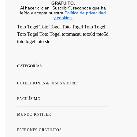
GRATUITO.
Al hacer clic en "Suscribir", reconoce que ha
leído y acepta nuestra
Política de privacidad
y cookies.
Toto Togel
Toto Togel
Toto Togel
Toto Togel
Toto Togel
Toto Togel
totomacau
toto6d
toto5d
toto togel
toto slot
CATEGORÍAS
COLECCIONES & DISEÑADORES
FACILÍSIMO
MUNDO KNITTER
PATRONES GRATUITOS