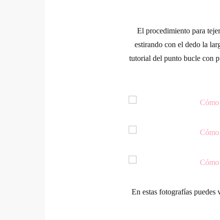
El procedimiento para teje
estirando con el dedo la la
tutorial del punto bucle
con pu
En estas fotografías puedes v