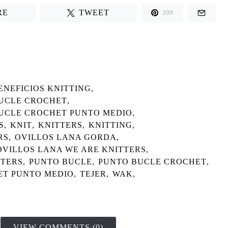
RE
TWEET
209
ENEFICIOS KNITTING
,
BUCLE CROCHET
,
UCLE CROCHET PUNTO MEDIO
,
S
,
KNIT
,
KNITTERS
,
KNITTING
,
RS
,
OVILLOS LANA GORDA
,
OVILLOS LANA WE ARE KNITTERS
,
TTERS
,
PUNTO BUCLE
,
PUNTO BUCLE CROCHET
,
ET PUNTO MEDIO
,
TEJER
,
WAK
,
VIEW COMMENTS (0)