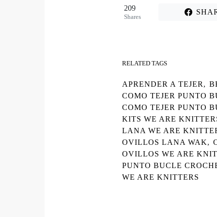
209
SHA
Shares
RELATED TAGS
APRENDER A TEJER
,
B
COMO TEJER PUNTO 
COMO TEJER PUNTO B
KITS WE ARE KNITTER
LANA WE ARE KNITTE
OVILLOS LANA WAK
,
OVILLOS WE ARE KNI
PUNTO BUCLE CROCH
WE ARE KNITTERS