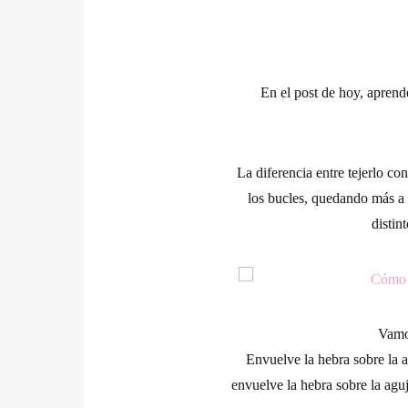
En el post de hoy, aprend
La diferencia entre tejerlo co
los bucles, quedando más a 
distin
Vamos
Envuelve la hebra sobre la a
envuelve la hebra sobre la aguj