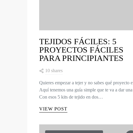
TEJIDOS FÁCILES: 5
PROYECTOS FÁCILES
PARA PRINCIPIANTES
10 shares
Quieres empezar a tejer y no sabes qué proyecto e
Aquí tenemos una guía simple que te va a dar una 
Con esos 5 kits de tejido en dos…
VIEW POST