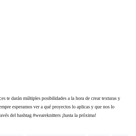
es te darán múltiples posibilidades a la hora de crear texturas y
iempre esperamos ver a qué proyectos lo aplicas y que nos lo
ravés del hashtag #weareknitters ¡hasta la próxima!