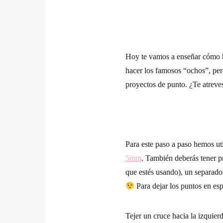
Hoy te vamos a enseñar cómo ha
hacer los famosos “ochos”, pero
proyectos de punto. ¿Te atreve
Para este paso a paso hemos ut
5mm
. También deberás tener pr
que estés usando), un separado
Para dejar los puntos en esp
Tejer un cruce hacia la izquier