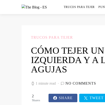
TRUCOS PARA TEJER
PUN
TRUCOS PARA TEJER
CÓMO TEJER UN
IZQUIERDA Y A 
AGUJAS
1 minute read
NO COMMENTS
2
SHARE
TWEET
Shares