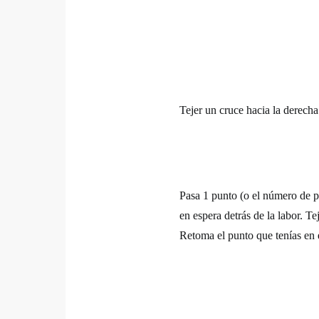
Tejer un cruce hacia la derecha
Pasa 1 punto (o el número de pu
en espera detrás de la labor. Te
Retoma el punto que tenías en e