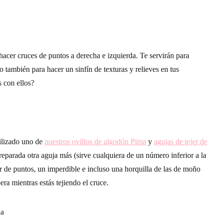
cer cruces de puntos a derecha e izquierda. Te servirán para
 también para hacer un sinfín de texturas y relieves en tus
s con ellos?
ilizado uno de
nuestros ovillos de algodón Pima
y
agujas de tejer de
eparada otra aguja más (sirve cualquiera de un número inferior a la
r de puntos, un imperdible e incluso una horquilla de las de moño
era mientras estás tejiendo el cruce.
da