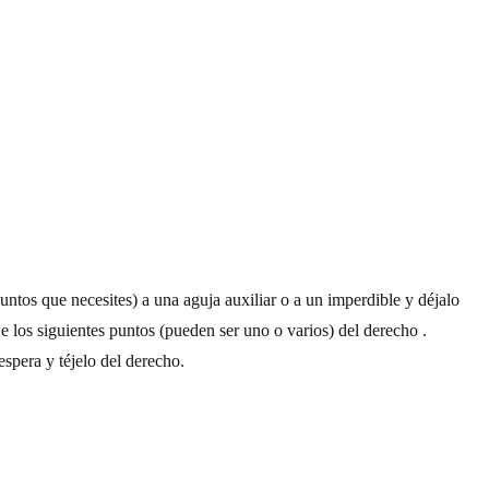
ntos que necesites) a una aguja auxiliar o a un imperdible y déjalo
je los siguientes puntos (pueden ser uno o varios) del derecho .
spera y téjelo del derecho.