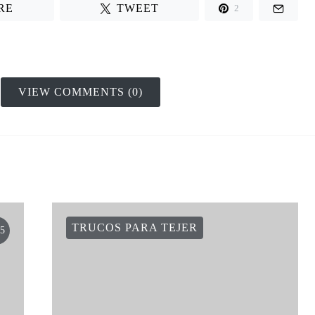
RE
TWEET
2
VIEW COMMENTS (0)
TRUCOS PARA TEJER
5