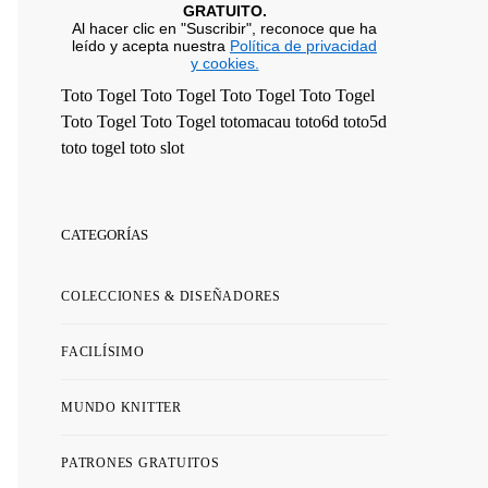
GRATUITO.
Al hacer clic en "Suscribir", reconoce que ha
leído y acepta nuestra
Política de privacidad
y cookies.
Toto Togel
Toto Togel
Toto Togel
Toto Togel
Toto Togel
Toto Togel
totomacau
toto6d
toto5d
toto togel
toto slot
CATEGORÍAS
COLECCIONES & DISEÑADORES
FACILÍSIMO
MUNDO KNITTER
PATRONES GRATUITOS