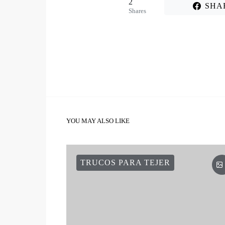
2
SHA
Shares
YOU MAY ALSO LIKE
TRUCOS PARA TEJER