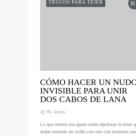
TRUCOS PARA TEJER
CÓMO HACER UN NUD
INVISIBLE PARA UNIR
DOS CABOS DE LANA
9K shares
Lo que menos nos gusta como tejedoras es tener 
andar uniendo un ovillo con otro con molestos nu