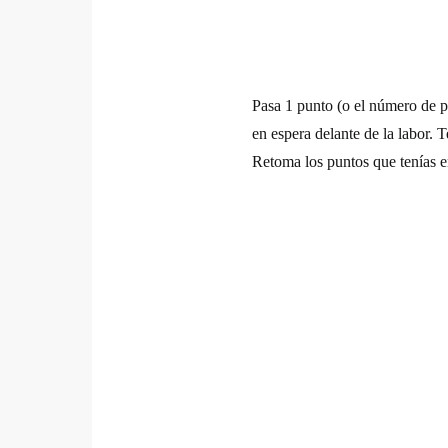
Pasa 1 punto (o el número de pu
en espera delante de la labor. 
Retoma los puntos que tenías en