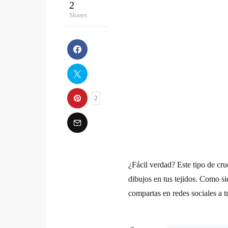
2
Shares
2
¿Fácil verdad? Este tipo de cruc
dibujos en tus tejidos. Como s
compartas en redes sociales a t